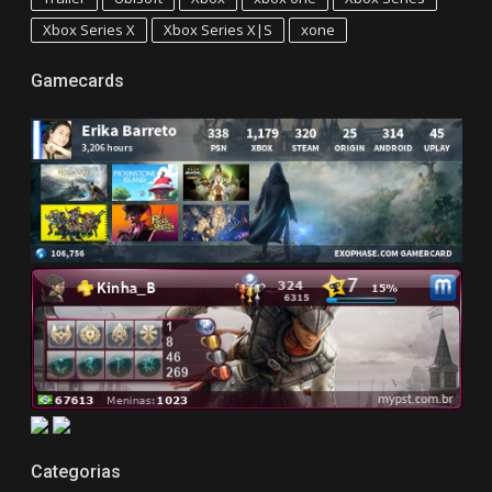
Xbox Series X
Xbox Series X|S
xone
Gamecards
Categorias