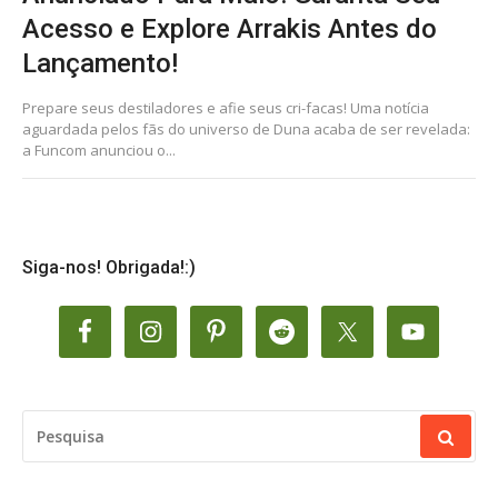
Acesso e Explore Arrakis Antes do
Lançamento!
Prepare seus destiladores e afie seus cri-facas! Uma notícia
aguardada pelos fãs do universo de Duna acaba de ser revelada:
a Funcom anunciou o...
Siga-nos! Obrigada!:)
PESQUISAR
POR: