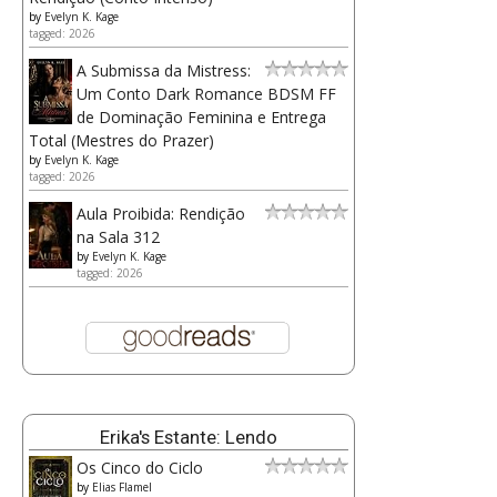
by
Evelyn K. Kage
tagged: 2026
A Submissa da Mistress:
Um Conto Dark Romance BDSM FF
de Dominação Feminina e Entrega
Total (Mestres do Prazer)
by
Evelyn K. Kage
tagged: 2026
Aula Proibida: Rendição
na Sala 312
by
Evelyn K. Kage
tagged: 2026
Erika's Estante: Lendo
Os Cinco do Ciclo
by
Elias Flamel