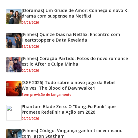
[Doramas] Um Grude de Amor: Conheça o novo K-
drama com suspense na Netflix!
07/08/2026
[Filmes] Quinze Dias na Netflix: Encontro com
Heartstopper e Data Revelada
19/08/2026
[Filmes] Coração Partido: Fotos do novo romance
estilo After e Culpa Minha
20/08/2026
[SGF 2026] Tudo sobre o novo jogo da Rebel
Wolves: The Blood of Dawnwalker!
Sem previsão de lançamento
Phantom Blade Zero: O "Kung-Fu Punk" que
Promete Redefinir a Ação em 2026
09/09/2026
[Filmes] Código: Vingança ganha trailer insano
com Jason Statham