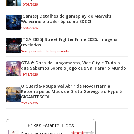
10/09/2026
[Games] Detalhes do gameplay de Marvel’s
Wolverine e trailer épico na SDCC!
15/09/2026
[TGA 2025] Street Fighter Filme 2026: Imagens
reveladas
Sem previsão de lançamento
GTA 6: Data de Lançamento, Vice City e Tudo o
que Sabemos Sobre o Jogo que Vai Parar o Mundo
19/11/2026
O Guarda-Roupa Vai Abrir de Novo! Nárnia
Retorna pelas Mãos de Greta Gerwig, e o Hype é
GIGANTESCO!
25/12/2026
Erika's Estante: Lidos
Contagem regressiva