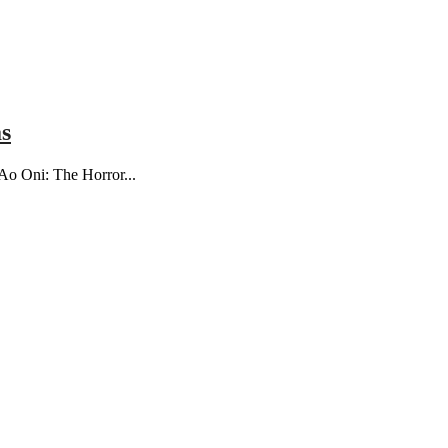
as
"Ao Oni: The Horror...