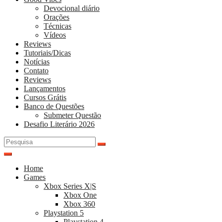
Devocional diário
Orações
Técnicas
Vídeos
Reviews
Tutoriais/Dicas
Notícias
Contato
Reviews
Lançamentos
Cursos Grátis
Banco de Questões
Submeter Questão
Desafio Literário 2026
Pesquisar
por:
Home
Games
Xbox Series X|S
Xbox One
Xbox 360
Playstation 5
Playstation 4