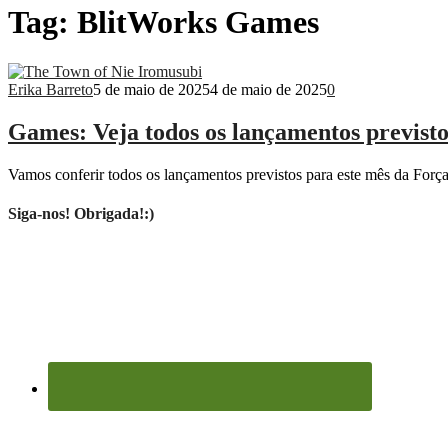
Tag:
BlitWorks Games
Erika Barreto
5 de maio de 2025
4 de maio de 2025
0
Games: Veja todos os lançamentos previsto
Vamos conferir todos os lançamentos previstos para este mês da Força
Siga-nos! Obrigada!:)