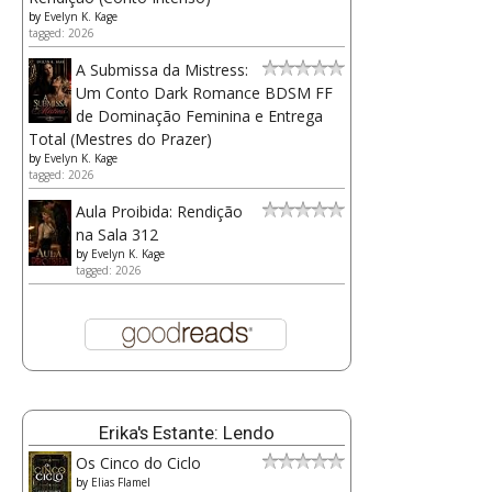
by
Evelyn K. Kage
tagged: 2026
A Submissa da Mistress:
Um Conto Dark Romance BDSM FF
de Dominação Feminina e Entrega
Total (Mestres do Prazer)
by
Evelyn K. Kage
tagged: 2026
Aula Proibida: Rendição
na Sala 312
by
Evelyn K. Kage
tagged: 2026
Erika's Estante: Lendo
Os Cinco do Ciclo
by
Elias Flamel