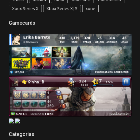
Xbox Series X
Xbox Series X|S
xone
Gamecards
Categorias