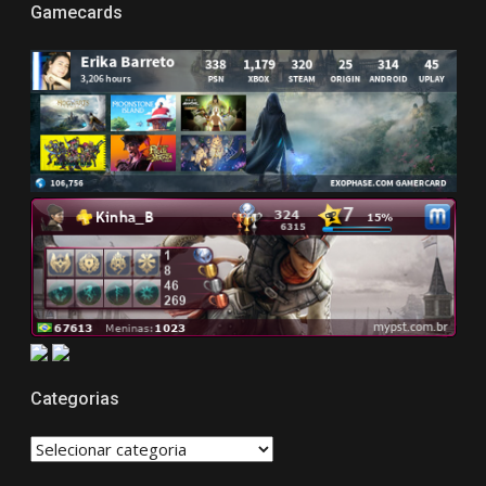
Gamecards
Categorias
CATEGORIAS