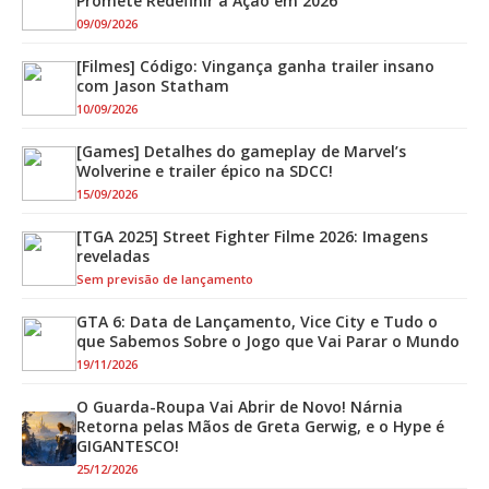
Promete Redefinir a Ação em 2026
09/09/2026
[Filmes] Código: Vingança ganha trailer insano
com Jason Statham
10/09/2026
[Games] Detalhes do gameplay de Marvel’s
Wolverine e trailer épico na SDCC!
15/09/2026
[TGA 2025] Street Fighter Filme 2026: Imagens
reveladas
Sem previsão de lançamento
GTA 6: Data de Lançamento, Vice City e Tudo o
que Sabemos Sobre o Jogo que Vai Parar o Mundo
19/11/2026
O Guarda-Roupa Vai Abrir de Novo! Nárnia
Retorna pelas Mãos de Greta Gerwig, e o Hype é
GIGANTESCO!
25/12/2026