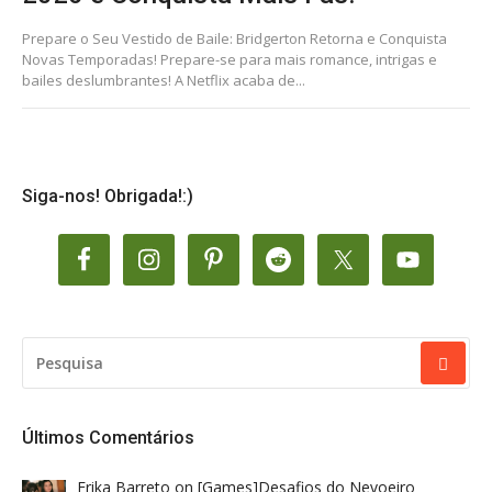
Prepare o Seu Vestido de Baile: Bridgerton Retorna e Conquista
Novas Temporadas! Prepare-se para mais romance, intrigas e
bailes deslumbrantes! A Netflix acaba de...
Siga-nos! Obrigada!:)
PESQUISAR
POR:
Últimos Comentários
Erika Barreto
on
[Games]Desafios do Nevoeiro