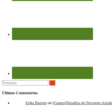
Pesquisar
por:
Últimos Comentários
Erika Barreto
on
[Games]Desafios do Nevoeiro Ancião