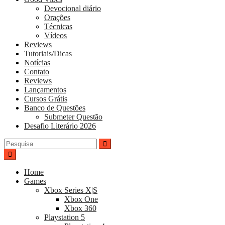
Devocional diário
Orações
Técnicas
Vídeos
Reviews
Tutoriais/Dicas
Notícias
Contato
Reviews
Lançamentos
Cursos Grátis
Banco de Questões
Submeter Questão
Desafio Literário 2026
Pesquisar
por:
Home
Games
Xbox Series X|S
Xbox One
Xbox 360
Playstation 5