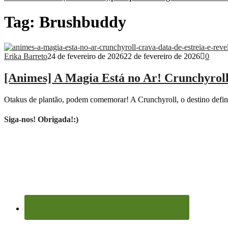
Tag:
Brushbuddy
Erika Barreto
24 de fevereiro de 2026
22 de fevereiro de 2026
0
[Animes] A Magia Está no Ar! Crunchyroll 
Otakus de plantão, podem comemorar! A Crunchyroll, o destino definiti
Siga-nos! Obrigada!:)