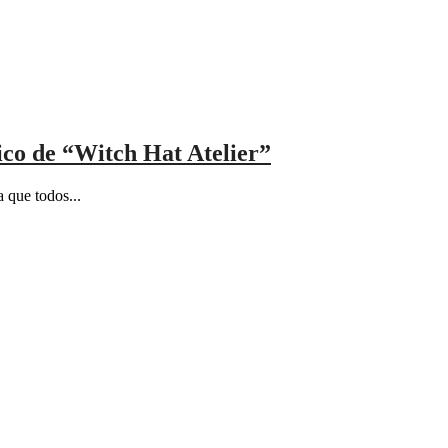
ico de “Witch Hat Atelier”
 que todos...