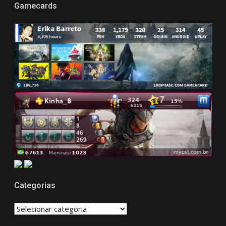
Gamecards
Categorias
CATEGORIAS