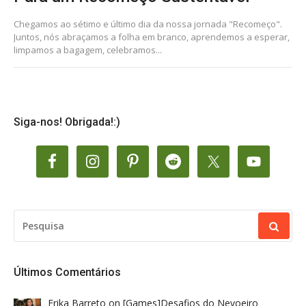
Chegamos ao sétimo e último dia da nossa jornada "Recomeço".
Juntos, nós abraçamos a folha em branco, aprendemos a esperar,
limpamos a bagagem, celebramos...
Siga-nos! Obrigada!:)
PESQUISAR
POR:
Últimos Comentários
Erika Barreto
on
[Games]Desafios do Nevoeiro