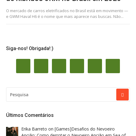
O mercado de carros eletrificados no Brasil está em movimento —
e GWM Haval H6 é o nome que mais aparece nas buscas. Não...
Siga-nos! Obrigada!:)
PESQUISAR
POR:
Últimos Comentários
Erika Barreto
on
[Games]Desafios do Nevoeiro
Ancião: Como derrotar o Nevoeiro Ancião em Sea of