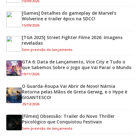
10/09/2026
[Games] Detalhes do gameplay de Marvel’s
Wolverine e trailer épico na SDCC!
15/09/2026
[TGA 2025] Street Fighter Filme 2026: Imagens
reveladas
Sem previsão de lançamento
GTA 6: Data de Lançamento, Vice City e Tudo o
que Sabemos Sobre o Jogo que Vai Parar o Mundo
19/11/2026
O Guarda-Roupa Vai Abrir de Novo! Nárnia
Retorna pelas Mãos de Greta Gerwig, e o Hype é
GIGANTESCO!
25/12/2026
[Filmes] Obsessão: Trailer do Novo Thriller
Psicológico que Conquistou Festivais
Sem previsão de lançamento