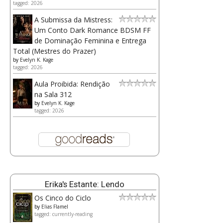
tagged: 2026
A Submissa da Mistress:
Um Conto Dark Romance BDSM FF
de Dominação Feminina e Entrega
Total (Mestres do Prazer)
by
Evelyn K. Kage
tagged: 2026
Aula Proibida: Rendição
na Sala 312
by
Evelyn K. Kage
tagged: 2026
Erika's Estante: Lendo
Os Cinco do Ciclo
by
Elias Flamel
tagged: currently-reading