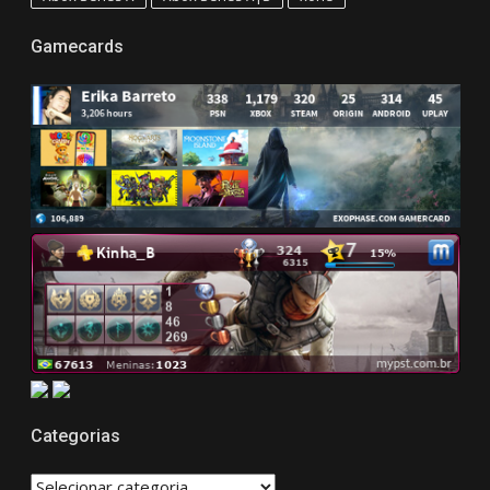
Gamecards
Categorias
CATEGORIAS