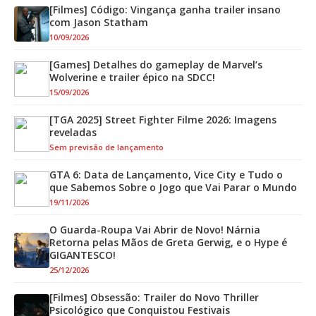
[Filmes] Código: Vingança ganha trailer insano
com Jason Statham
10/09/2026
[Games] Detalhes do gameplay de Marvel’s
Wolverine e trailer épico na SDCC!
15/09/2026
[TGA 2025] Street Fighter Filme 2026: Imagens
reveladas
Sem previsão de lançamento
GTA 6: Data de Lançamento, Vice City e Tudo o
que Sabemos Sobre o Jogo que Vai Parar o Mundo
19/11/2026
O Guarda-Roupa Vai Abrir de Novo! Nárnia
Retorna pelas Mãos de Greta Gerwig, e o Hype é
GIGANTESCO!
25/12/2026
[Filmes] Obsessão: Trailer do Novo Thriller
Psicológico que Conquistou Festivais