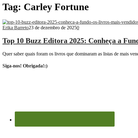
Tag:
Carley Fortune
Erika Barreto
23 de dezembro de 2025
0
Top 10 Buzz Editora 2025: Conheça a Fund
Quer saber quais foram os livros que dominaram as listas de mais ve
Siga-nos! Obrigada!:)