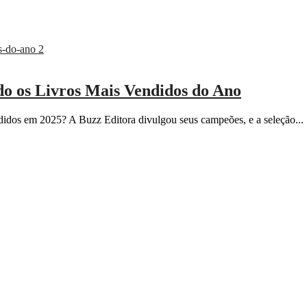
o os Livros Mais Vendidos do Ano
ndidos em 2025? A Buzz Editora divulgou seus campeões, e a seleção...