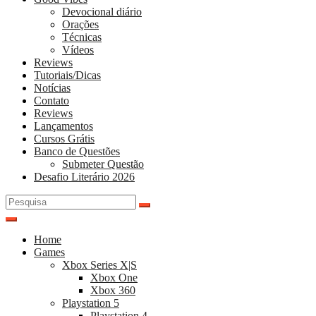
Devocional diário
Orações
Técnicas
Vídeos
Reviews
Tutoriais/Dicas
Notícias
Contato
Reviews
Lançamentos
Cursos Grátis
Banco de Questões
Submeter Questão
Desafio Literário 2026
Pesquisar
por:
Home
Games
Xbox Series X|S
Xbox One
Xbox 360
Playstation 5
Playstation 4