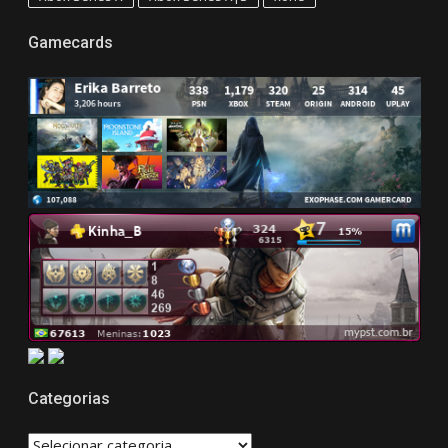
Gamecards
Categorias
CATEGORIAS