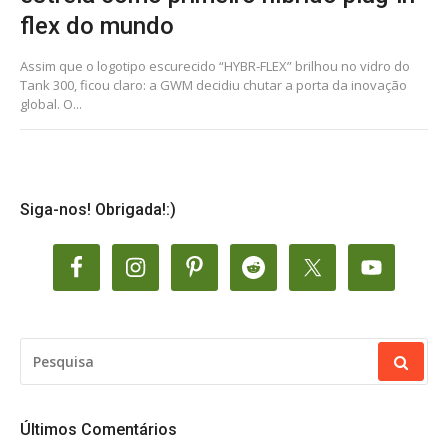
flex do mundo
Assim que o logotipo escurecido “HYBR‑FLEX” brilhou no vidro do
Tank 300, ficou claro: a GWM decidiu chutar a porta da inovação
global. O...
Siga-nos! Obrigada!:)
PESQUISAR
POR:
Últimos Comentários