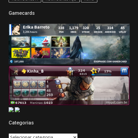
Gamecards
Categorias
CATEGORIAS