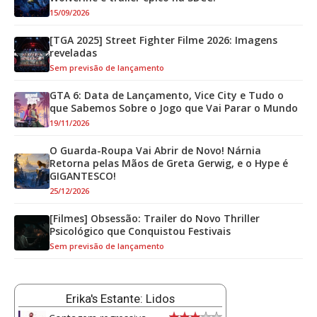
15/09/2026
[TGA 2025] Street Fighter Filme 2026: Imagens
reveladas
Sem previsão de lançamento
GTA 6: Data de Lançamento, Vice City e Tudo o
que Sabemos Sobre o Jogo que Vai Parar o Mundo
19/11/2026
O Guarda-Roupa Vai Abrir de Novo! Nárnia
Retorna pelas Mãos de Greta Gerwig, e o Hype é
GIGANTESCO!
25/12/2026
[Filmes] Obsessão: Trailer do Novo Thriller
Psicológico que Conquistou Festivais
Sem previsão de lançamento
Erika's Estante: Lidos