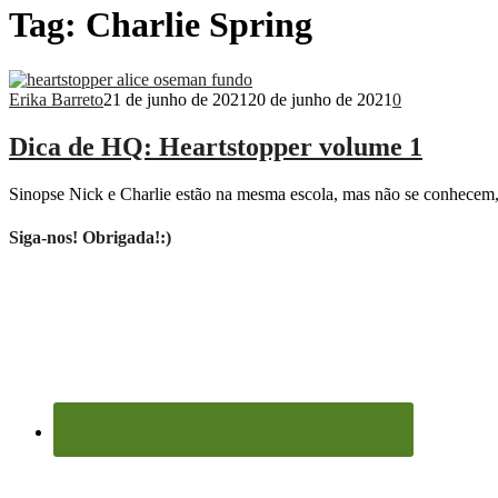
Tag:
Charlie Spring
Erika Barreto
21 de junho de 2021
20 de junho de 2021
0
Dica de HQ: Heartstopper volume 1
Sinopse Nick e Charlie estão na mesma escola, mas não se conhecem,
Siga-nos! Obrigada!:)