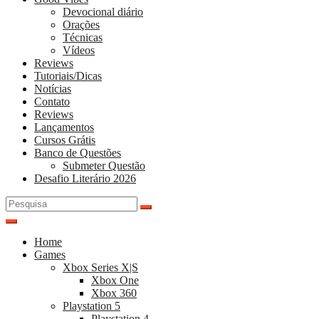
Devocional diário
Orações
Técnicas
Vídeos
Reviews
Tutoriais/Dicas
Notícias
Contato
Reviews
Lançamentos
Cursos Grátis
Banco de Questões
Submeter Questão
Desafio Literário 2026
Pesquisar
por:
Home
Games
Xbox Series X|S
Xbox One
Xbox 360
Playstation 5
Playstation 4