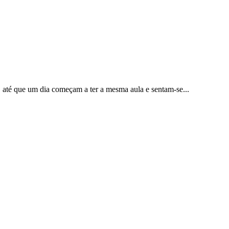
 até que um dia começam a ter a mesma aula e sentam-se...