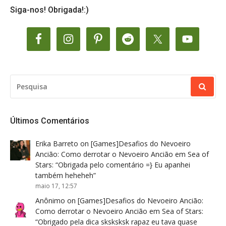
Siga-nos! Obrigada!:)
PESQUISAR
POR:
Últimos Comentários
Erika Barreto
on
[Games]Desafios do Nevoeiro
Ancião: Como derrotar o Nevoeiro Ancião em Sea of
Stars
: “
Obrigada pelo comentário =} Eu apanhei
também heheheh
”
maio 17, 12:57
Anônimo
on
[Games]Desafios do Nevoeiro Ancião:
Como derrotar o Nevoeiro Ancião em Sea of Stars
:
“
Obrigado pela dica sksksksk rapaz eu tava quase