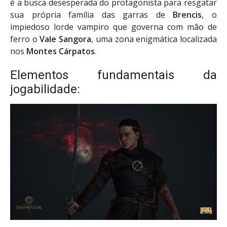
é a busca desesperada do protagonista para resgatar
sua própria família das garras de
Brencis
, o
impiedoso lorde vampiro que governa com mão de
ferro o
Vale Sangora
, uma zona enigmática localizada
nos
Montes Cárpatos
.
Elementos fundamentais da
jogabilidade: