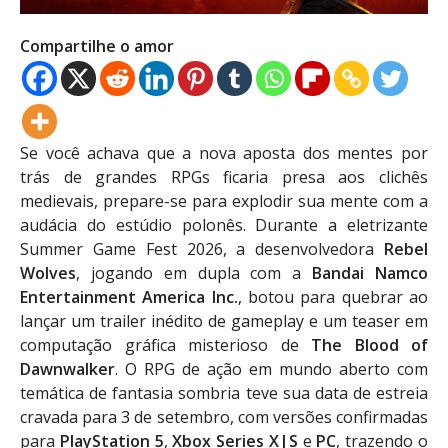
Compartilhe o amor
Se você achava que a nova aposta dos mentes por
trás de grandes RPGs ficaria presa aos clichês
medievais, prepare-se para explodir sua mente com a
audácia do estúdio polonês. Durante a eletrizante
Summer Game Fest 2026, a desenvolvedora
Rebel
Wolves
, jogando em dupla com a
Bandai Namco
Entertainment America Inc.
, botou para quebrar ao
lançar um trailer inédito de gameplay e um teaser em
computação gráfica misterioso de
The Blood of
Dawnwalker
. O RPG de ação em mundo aberto com
temática de fantasia sombria teve sua data de estreia
cravada para 3 de setembro, com versões confirmadas
para
PlayStation 5
,
Xbox Series X|S
e
PC
, trazendo o