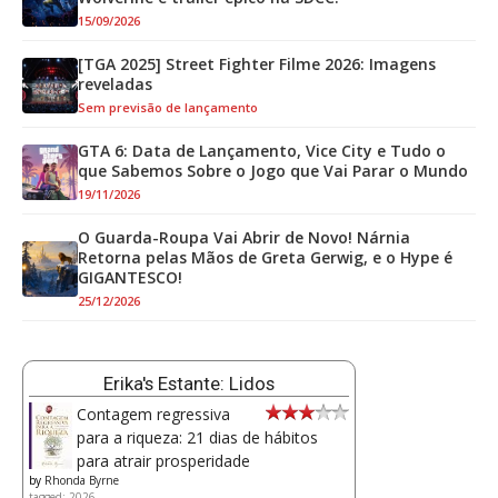
15/09/2026
[TGA 2025] Street Fighter Filme 2026: Imagens
reveladas
Sem previsão de lançamento
GTA 6: Data de Lançamento, Vice City e Tudo o
que Sabemos Sobre o Jogo que Vai Parar o Mundo
19/11/2026
O Guarda-Roupa Vai Abrir de Novo! Nárnia
Retorna pelas Mãos de Greta Gerwig, e o Hype é
GIGANTESCO!
25/12/2026
Erika's Estante: Lidos
Contagem regressiva
para a riqueza: 21 dias de hábitos
para atrair prosperidade
by
Rhonda Byrne
tagged: 2026