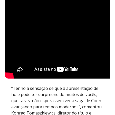
“Tenho a sensação de que a apresentação de
hoje pode ter surpreendido muitos de vocês,
que talvez não esperassem ver a saga de Coen
avançando para tempos modernos”, comentou
Konrad Tomaszkiewicz, diretor do título e