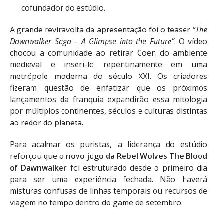
cofundador do estúdio.
A grande reviravolta da apresentação foi o teaser
“The
Dawnwalker Saga – A Glimpse into the Future”
. O vídeo
chocou a comunidade ao retirar Coen do ambiente
medieval e inseri-lo repentinamente em uma
metrópole moderna do século XXI. Os criadores
fizeram questão de enfatizar que os próximos
lançamentos da franquia expandirão essa mitologia
por múltiplos continentes, séculos e culturas distintas
ao redor do planeta.
Para acalmar os puristas, a liderança do estúdio
reforçou que o
novo jogo da Rebel Wolves The Blood
of Dawnwalker
foi estruturado desde o primeiro dia
para ser uma experiência fechada. Não haverá
misturas confusas de linhas temporais ou recursos de
viagem no tempo dentro do game de setembro.