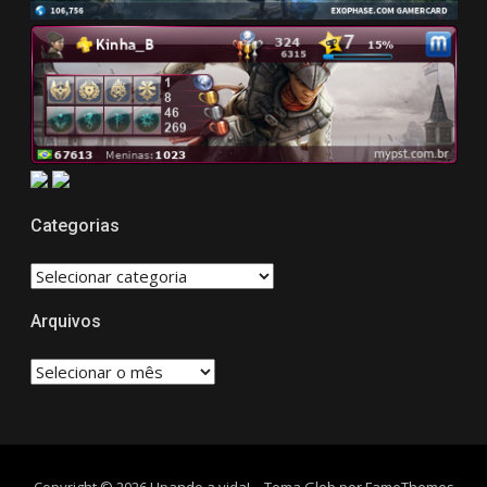
Categorias
CATEGORIAS
Arquivos
Arquivos