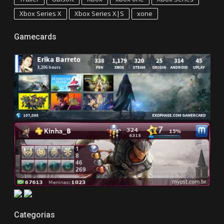
Xbox Series X
Xbox Series X|S
xone
Gamecards
Categorias