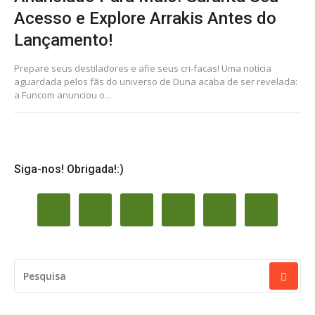
Acesso e Explore Arrakis Antes do
Lançamento!
Prepare seus destiladores e afie seus cri-facas! Uma notícia
aguardada pelos fãs do universo de Duna acaba de ser revelada:
a Funcom anunciou o...
Siga-nos! Obrigada!:)
PESQUISAR
POR: