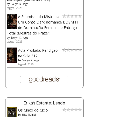
by
Evelyn K. Kage
tagged: 2026
A Submissa da Mistress:
Um Conto Dark Romance BDSM FF
de Dominação Feminina e Entrega
Total (Mestres do Prazer)
by
Evelyn K. Kage
tagged: 2026
Aula Proibida: Rendição
na Sala 312
by
Evelyn K. Kage
tagged: 2026
Erika's Estante: Lendo
Os Cinco do Ciclo
by
Elias Flamel