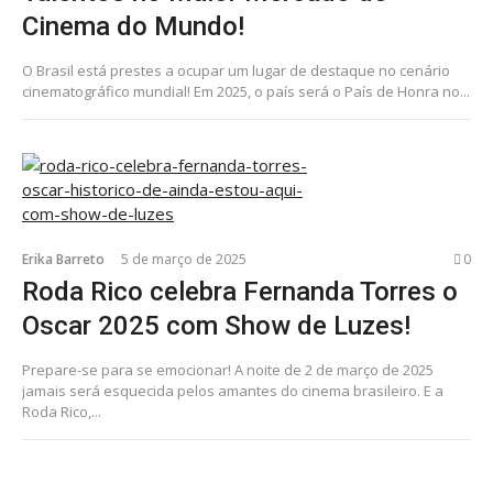
Cinema do Mundo!
O Brasil está prestes a ocupar um lugar de destaque no cenário
cinematográfico mundial! Em 2025, o país será o País de Honra no...
Erika Barreto
5 de março de 2025
0
Roda Rico celebra Fernanda Torres o
Oscar 2025 com Show de Luzes!
Prepare-se para se emocionar! A noite de 2 de março de 2025
jamais será esquecida pelos amantes do cinema brasileiro. E a
Roda Rico,...