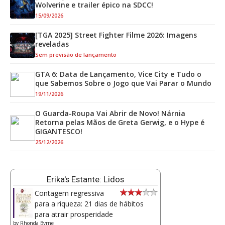
Wolverine e trailer épico na SDCC!
15/09/2026
[TGA 2025] Street Fighter Filme 2026: Imagens
reveladas
Sem previsão de lançamento
GTA 6: Data de Lançamento, Vice City e Tudo o
que Sabemos Sobre o Jogo que Vai Parar o Mundo
19/11/2026
O Guarda-Roupa Vai Abrir de Novo! Nárnia
Retorna pelas Mãos de Greta Gerwig, e o Hype é
GIGANTESCO!
25/12/2026
Erika's Estante: Lidos
Contagem regressiva
para a riqueza: 21 dias de hábitos
para atrair prosperidade
by
Rhonda Byrne