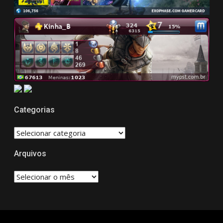
Categorias
CATEGORIAS
Arquivos
Arquivos