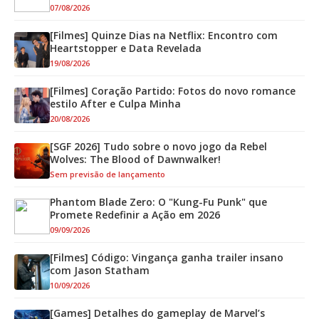
07/08/2026
[Filmes] Quinze Dias na Netflix: Encontro com
Heartstopper e Data Revelada
19/08/2026
[Filmes] Coração Partido: Fotos do novo romance
estilo After e Culpa Minha
20/08/2026
[SGF 2026] Tudo sobre o novo jogo da Rebel
Wolves: The Blood of Dawnwalker!
Sem previsão de lançamento
Phantom Blade Zero: O "Kung-Fu Punk" que
Promete Redefinir a Ação em 2026
09/09/2026
[Filmes] Código: Vingança ganha trailer insano
com Jason Statham
10/09/2026
[Games] Detalhes do gameplay de Marvel’s