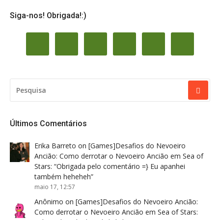
Siga-nos! Obrigada!:)
PESQUISAR
POR:
Últimos Comentários
Erika Barreto
on
[Games]Desafios do Nevoeiro
Ancião: Como derrotar o Nevoeiro Ancião em Sea of
Stars
: “
Obrigada pelo comentário =} Eu apanhei
também heheheh
”
maio 17, 12:57
Anônimo
on
[Games]Desafios do Nevoeiro Ancião:
Como derrotar o Nevoeiro Ancião em Sea of Stars
: