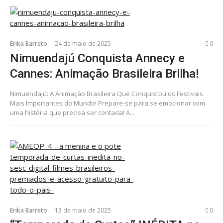
Erika Barreto
24 de maio de 2025
0
Nimuendajú Conquista Annecy e
Cannes: Animação Brasileira Brilha!
Nimuendajú: A Animação Brasileira Que Conquistou os Festivais
Mais Importantes do Mundo! Prepare-se para se emocionar com
uma história que precisa ser contada! A...
Erika Barreto
13 de maio de 2025
0