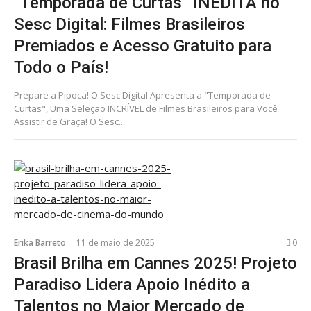
“Temporada de Curtas” INÉDITA no
Sesc Digital: Filmes Brasileiros
Premiados e Acesso Gratuito para
Todo o País!
Prepare a Pipoca! O Sesc Digital Apresenta a "Temporada de
Curtas", Uma Seleção INCRÍVEL de Filmes Brasileiros para Você
Assistir de Graça! O Sesc...
Erika Barreto
11 de maio de 2025
0
Brasil Brilha em Cannes 2025! Projeto
Paradiso Lidera Apoio Inédito a
Talentos no Maior Mercado de