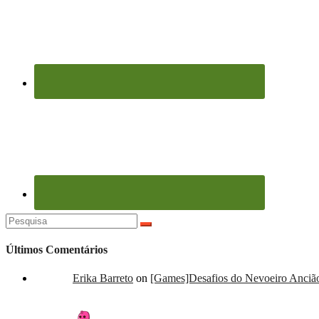
Pesquisar
por:
Últimos Comentários
Erika Barreto
on
[Games]Desafios do Nevoeiro Ancião