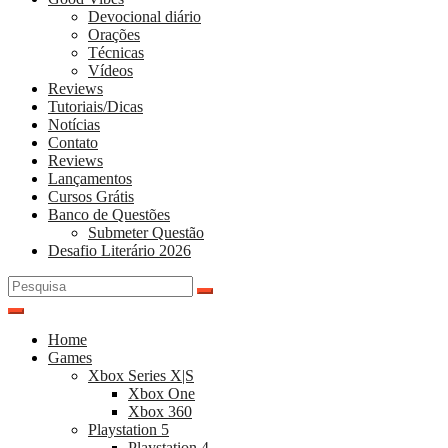
Devocional diário
Orações
Técnicas
Vídeos
Reviews
Tutoriais/Dicas
Notícias
Contato
Reviews
Lançamentos
Cursos Grátis
Banco de Questões
Submeter Questão
Desafio Literário 2026
Pesquisar
por:
Home
Games
Xbox Series X|S
Xbox One
Xbox 360
Playstation 5
Playstation 4