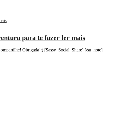
entura para te fazer ler mais
mpartilhe! Obrigada!:) [Sassy_Social_Share] [/su_note]