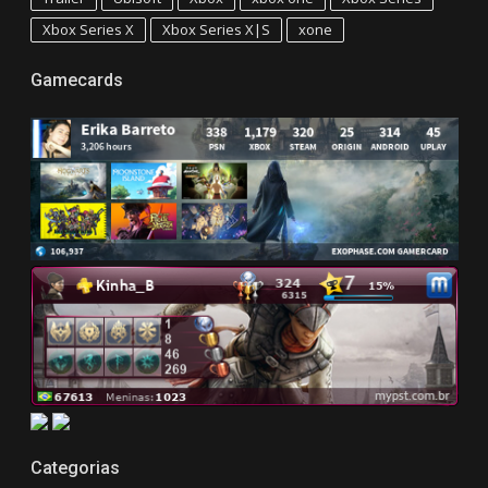
Xbox Series X
Xbox Series X|S
xone
Gamecards
Categorias