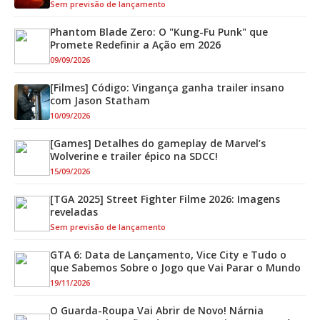
Sem previsão de lançamento
Phantom Blade Zero: O "Kung-Fu Punk" que
Promete Redefinir a Ação em 2026
09/09/2026
[Filmes] Código: Vingança ganha trailer insano
com Jason Statham
10/09/2026
[Games] Detalhes do gameplay de Marvel’s
Wolverine e trailer épico na SDCC!
15/09/2026
[TGA 2025] Street Fighter Filme 2026: Imagens
reveladas
Sem previsão de lançamento
GTA 6: Data de Lançamento, Vice City e Tudo o
que Sabemos Sobre o Jogo que Vai Parar o Mundo
19/11/2026
O Guarda-Roupa Vai Abrir de Novo! Nárnia