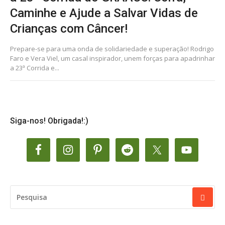
Caminhe e Ajude a Salvar Vidas de
Crianças com Câncer!
Prepare-se para uma onda de solidariedade e superação! Rodrigo
Faro e Vera Viel, um casal inspirador, unem forças para apadrinhar
a 23ª Corrida e...
Siga-nos! Obrigada!:)
PESQUISAR
POR: