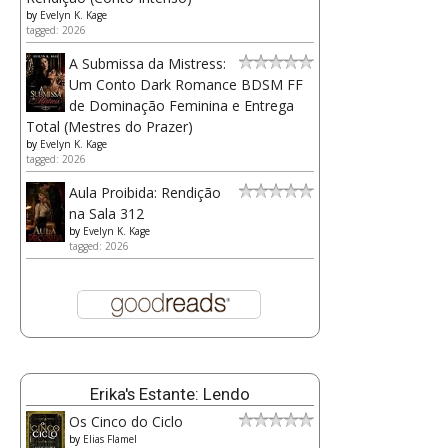
by
Evelyn K. Kage
tagged: 2026
A Submissa da Mistress:
Um Conto Dark Romance BDSM FF
de Dominação Feminina e Entrega
Total (Mestres do Prazer)
by
Evelyn K. Kage
tagged: 2026
Aula Proibida: Rendição
na Sala 312
by
Evelyn K. Kage
tagged: 2026
Erika's Estante: Lendo
Os Cinco do Ciclo
by
Elias Flamel