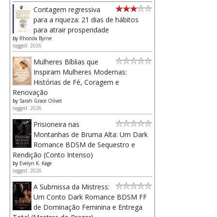
Contagem regressiva
para a riqueza: 21 dias de hábitos
para atrair prosperidade
by
Rhonda Byrne
tagged: 2026
Mulheres Bíblias que
Inspiram Mulheres Modernas:
Histórias de Fé, Coragem e
Renovação
by
Sarah Grace Olivet
tagged: 2026
Prisioneira nas
Montanhas de Bruma Alta: Um Dark
Romance BDSM de Sequestro e
Rendição (Conto Intenso)
by
Evelyn K. Kage
tagged: 2026
A Submissa da Mistress:
Um Conto Dark Romance BDSM FF
de Dominação Feminina e Entrega