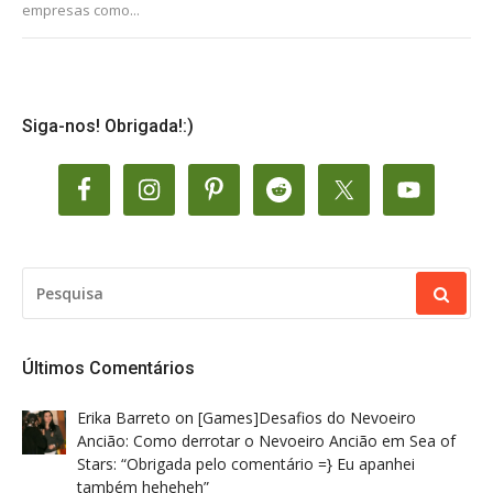
empresas como...
Siga-nos! Obrigada!:)
PESQUISAR
POR:
Últimos Comentários
Erika Barreto
on
[Games]Desafios do Nevoeiro
Ancião: Como derrotar o Nevoeiro Ancião em Sea of
Stars
: “
Obrigada pelo comentário =} Eu apanhei
também heheheh
”