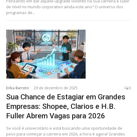
Pensando em dar aquele upgrade violento na sua carreira e subir
de nível no mundo corporativo ainda este ano? O universo dos
programas de...
Erika Barreto
29 de dezembro de 2025
0
Sua Chance de Estagiar em Grandes
Empresas: Shopee, Clarios e H.B.
Fuller Abrem Vagas para 2026
Se você é universitário e está buscando uma oportunidade de
peso para começar a carreira em 2026, a hora é agora! Grandes