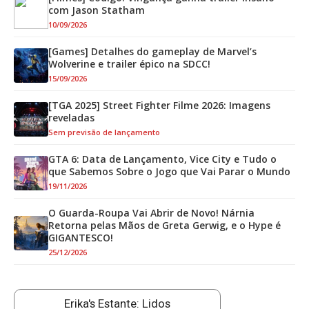
com Jason Statham
10/09/2026
[Games] Detalhes do gameplay de Marvel’s
Wolverine e trailer épico na SDCC!
15/09/2026
[TGA 2025] Street Fighter Filme 2026: Imagens
reveladas
Sem previsão de lançamento
GTA 6: Data de Lançamento, Vice City e Tudo o
que Sabemos Sobre o Jogo que Vai Parar o Mundo
19/11/2026
O Guarda-Roupa Vai Abrir de Novo! Nárnia
Retorna pelas Mãos de Greta Gerwig, e o Hype é
GIGANTESCO!
25/12/2026
Erika's Estante: Lidos