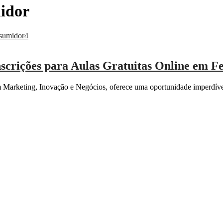
idor
crições para Aulas Gratuitas Online em F
Marketing, Inovação e Negócios, oferece uma oportunidade imperdível 