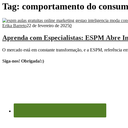
Tag:
comportamento do consum
Erika Barreto
22 de fevereiro de 2025
0
Aprenda com Especialistas: ESPM Abre Ins
O mercado está em constante transformação, e a ESPM, referência em 
Siga-nos! Obrigada!:)