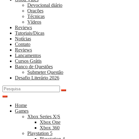
Devocional diário
Orações
Técnicas
Vídeos
Reviews
Tutoriais/Dicas
Notícias
Contato
Reviews
Lançamentos
Cursos Grátis
Banco de Questões
Submeter Questão
Desafio Literário 2026
Pesquisar
por:
Home
Games
Xbox Series X|S
Xbox One
Xbox 360
Playstation 5
Playstation 4