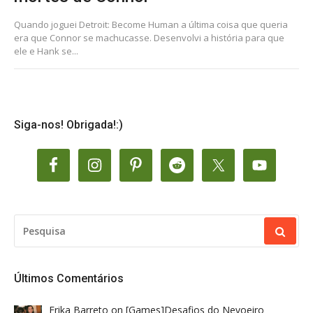
Quando joguei Detroit: Become Human a última coisa que queria
era que Connor se machucasse. Desenvolvi a história para que
ele e Hank se...
Siga-nos! Obrigada!:)
PESQUISAR
POR:
Últimos Comentários
Erika Barreto
on
[Games]Desafios do Nevoeiro