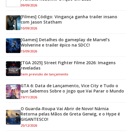
09/09/2026
[Filmes] Código: Vingança ganha trailer insano
com Jason Statham
10/09/2026
[Games] Detalhes do gameplay de Marvel’s
Wolverine e trailer épico na SDCC!
15/09/2026
[TGA 2025] Street Fighter Filme 2026: Imagens
reveladas
Sem previsão de lançamento
GTA 6: Data de Lançamento, Vice City e Tudo o
que Sabemos Sobre o Jogo que Vai Parar o Mundo
19/11/2026
O Guarda-Roupa Vai Abrir de Novo! Nárnia
Retorna pelas Mãos de Greta Gerwig, e o Hype é
GIGANTESCO!
25/12/2026