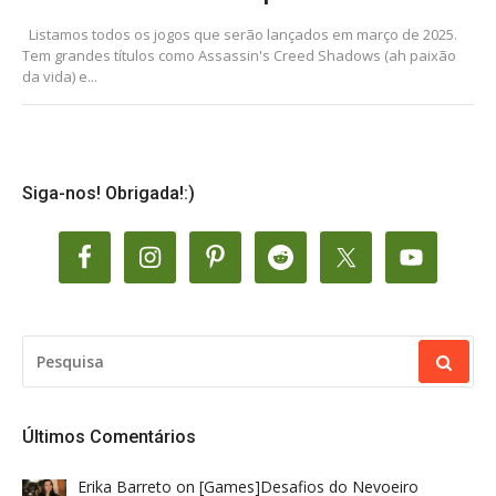
Listamos todos os jogos que serão lançados em março de 2025.
Tem grandes títulos como Assassin's Creed Shadows (ah paixão
da vida) e...
Siga-nos! Obrigada!:)
PESQUISAR
POR:
Últimos Comentários
Erika Barreto
on
[Games]Desafios do Nevoeiro