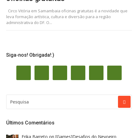
Circo Vitória em Samambaia oficinas gratuitas é a novidade que
leva formação artística, cultura e diversão para a região
administrativa do DF. O...
Siga-nos! Obrigada!:)
PESQUISAR
POR:
Últimos Comentários
Erika Barreto
on
[Games]Desafios do Nevoeiro