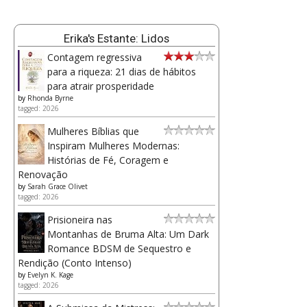
Erika's Estante: Lidos
Contagem regressiva
para a riqueza: 21 dias de hábitos
para atrair prosperidade
by
Rhonda Byrne
tagged: 2026
Mulheres Bíblias que
Inspiram Mulheres Modernas:
Histórias de Fé, Coragem e
Renovação
by
Sarah Grace Olivet
tagged: 2026
Prisioneira nas
Montanhas de Bruma Alta: Um Dark
Romance BDSM de Sequestro e
Rendição (Conto Intenso)
by
Evelyn K. Kage
tagged: 2026