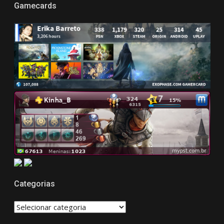
Gamecards
Categorias
CATEGORIAS