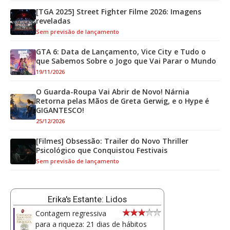
[TGA 2025] Street Fighter Filme 2026: Imagens
reveladas
Sem previsão de lançamento
GTA 6: Data de Lançamento, Vice City e Tudo o
que Sabemos Sobre o Jogo que Vai Parar o Mundo
19/11/2026
O Guarda-Roupa Vai Abrir de Novo! Nárnia
Retorna pelas Mãos de Greta Gerwig, e o Hype é
GIGANTESCO!
25/12/2026
[Filmes] Obsessão: Trailer do Novo Thriller
Psicológico que Conquistou Festivais
Sem previsão de lançamento
Erika's Estante: Lidos
Contagem regressiva
para a riqueza: 21 dias de hábitos