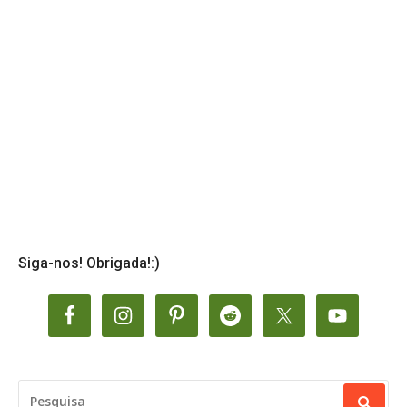
Siga-nos! Obrigada!:)
PESQUISAR