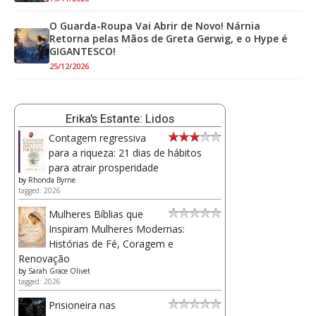
O Guarda-Roupa Vai Abrir de Novo! Nárnia
Retorna pelas Mãos de Greta Gerwig, e o Hype é
GIGANTESCO!
25/12/2026
Erika's Estante: Lidos
Contagem regressiva
para a riqueza: 21 dias de hábitos
para atrair prosperidade
by
Rhonda Byrne
tagged: 2026
Mulheres Bíblias que
Inspiram Mulheres Modernas:
Histórias de Fé, Coragem e
Renovação
by
Sarah Grace Olivet
tagged: 2026
Prisioneira nas