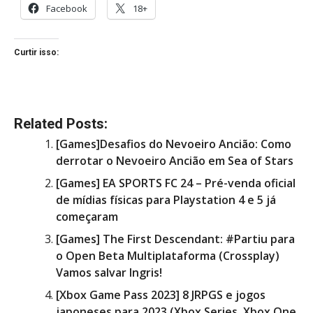
Facebook
18+
Curtir isso:
Related Posts:
[Games]Desafios do Nevoeiro Ancião: Como
derrotar o Nevoeiro Ancião em Sea of Stars
[Games] EA SPORTS FC 24 – Pré-venda oficial
de mídias físicas para Playstation 4 e 5 já
começaram
[Games] The First Descendant: #Partiu para
o Open Beta Multiplataforma (Crossplay)
Vamos salvar Ingris!
[Xbox Game Pass 2023] 8 JRPGS e jogos
japoneses para 2023 (Xbox Series, Xbox One,