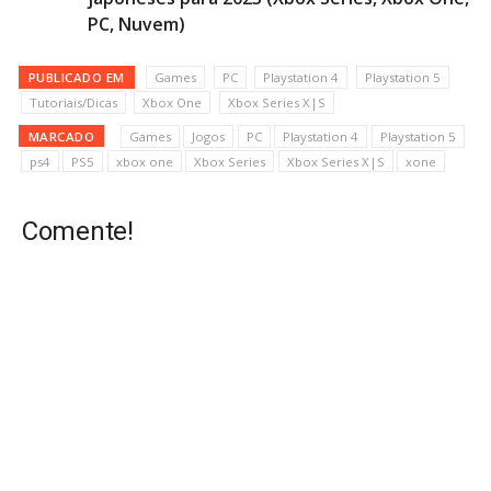
PC, Nuvem)
PUBLICADO EM
Games
PC
Playstation 4
Playstation 5
Tutoriais/Dicas
Xbox One
Xbox Series X|S
MARCADO
Games
Jogos
PC
Playstation 4
Playstation 5
ps4
PS5
xbox one
Xbox Series
Xbox Series X|S
xone
Comente!