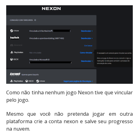
Como não tinha nenhum jogo Nexon tive que vincular
pelo jogo.
Mesmo que você não pretenda jogar em outra
plataforma crie a conta nexon e salve seu progresso
na nuvem.