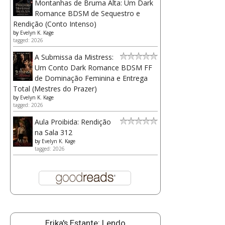
Montanhas de Bruma Alta: Um Dark
Romance BDSM de Sequestro e
Rendição (Conto Intenso)
by
Evelyn K. Kage
tagged: 2026
A Submissa da Mistress:
Um Conto Dark Romance BDSM FF
de Dominação Feminina e Entrega
Total (Mestres do Prazer)
by
Evelyn K. Kage
tagged: 2026
Aula Proibida: Rendição
na Sala 312
by
Evelyn K. Kage
tagged: 2026
Erika's Estante: Lendo