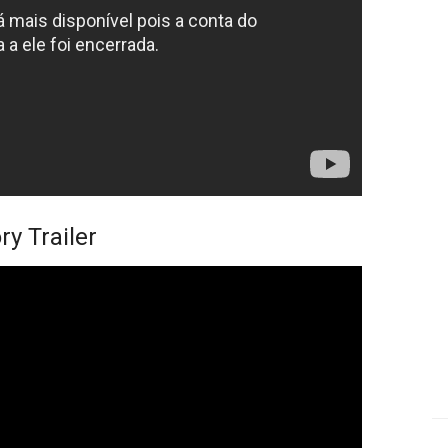
ry Trailer