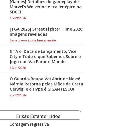
[Games] Detalhes do gameplay de
Marvel’s Wolverine e trailer épico na
SDCC!
15/09/2026
[TGA 2025] Street Fighter Filme 2026:
Imagens reveladas
Sem previsão de lançamento
GTA 6: Data de Lançamento, Vice
City e Tudo o que Sabemos Sobre o
Jogo que Vai Parar o Mundo
19/11/2026
O Guarda-Roupa Vai Abrir de Novo!
Nárnia Retorna pelas Mãos de Greta
Gerwig, e o Hype é GIGANTESCO!
25/12/2026
Erika's Estante: Lidos
Contagem regressiva