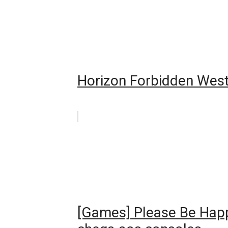
Horizon Forbidden West:
[Games] Please Be Happy 