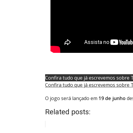
Confira tudo que já escrevemos sobre T
Confira tudo que já escrevemos sobre T
O jogo será lançado em
19 de junho
des
Related posts: