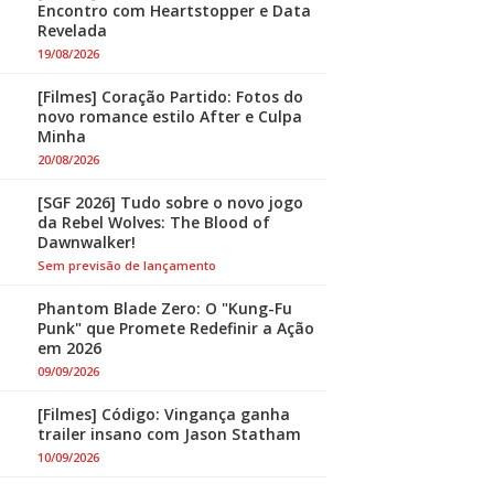
Encontro com Heartstopper e Data
Revelada
19/08/2026
[Filmes] Coração Partido: Fotos do
novo romance estilo After e Culpa
Minha
20/08/2026
[SGF 2026] Tudo sobre o novo jogo
da Rebel Wolves: The Blood of
Dawnwalker!
Sem previsão de lançamento
Phantom Blade Zero: O "Kung-Fu
Punk" que Promete Redefinir a Ação
em 2026
09/09/2026
[Filmes] Código: Vingança ganha
trailer insano com Jason Statham
10/09/2026