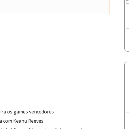
ta
ira os games vencedores
ia com Keanu Reeves