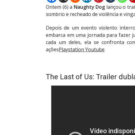
Ontem (6) a
Naughty Dog
lançou o trai
sombrio e recheado de violência e ving
Depois de um evento violento interr
embarca em uma jornada para fazer ju
cada um deles, ela se confronta com
ações
Playstation Youtube
The Last of Us: Trailer dub