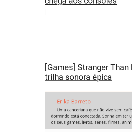
chega aos consoles
[Games] Stranger Than
trilha sonora épica
Erika Barreto
Uma canceriana que não vive sem café
dormindo está conectada. Sonha em ter u
os seus games, livros, séries, filmes, a