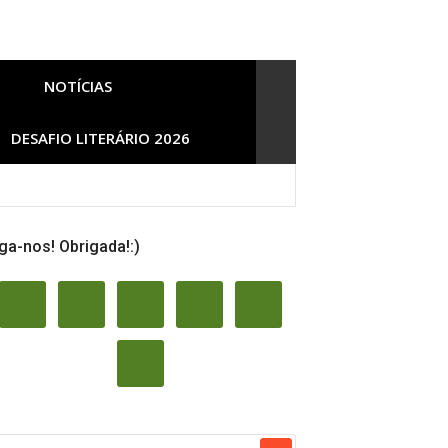
NOTÍCIAS
DESAFIO LITERÁRIO 2026
ga-nos! Obrigada!:)
Documentários e mais]
SQUISAR