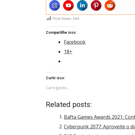
Post Views:
344
Compartilhe isso:
Facebook
18+
Curtir isso:
Carregando...
Related posts:
Bafta Games Awards 2021: Conf
Cyberpunk 2077: Aproveite o d