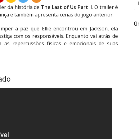
PO
ler da história de
The Last of Us Part II
. O trailer é
ança e também apresenta cenas do jogo anterior.
Ú
omper a paz que Ellie encontrou em Jackson, ela
stiça com os responsáveis. Enquanto vai atrás de
 as repercussões físicas e emocionais de suas
lado