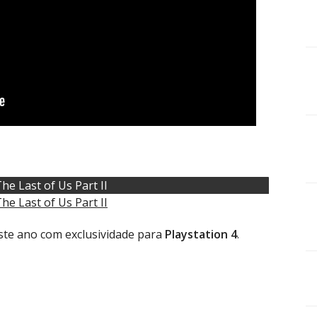
he Last of Us Part II
he Last of Us Part II
te ano com exclusividade para
Playstation 4
.