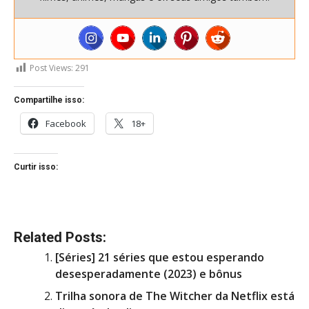
Post Views:
291
Compartilhe isso:
Facebook
18+
Curtir isso:
Related Posts:
[Séries] 21 séries que estou esperando
desesperadamente (2023) e bônus
Trilha sonora de The Witcher da Netflix está