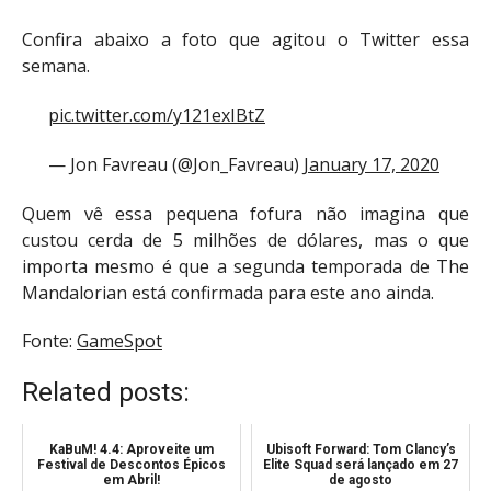
Confira abaixo a foto que agitou o Twitter essa
semana.
pic.twitter.com/y121exIBtZ
— Jon Favreau (@Jon_Favreau)
January 17, 2020
Quem vê essa pequena fofura não imagina que
custou cerda de 5 milhões de dólares, mas o que
importa mesmo é que a segunda temporada de The
Mandalorian está confirmada para este ano ainda.
Fonte:
GameSpot
Related posts:
KaBuM! 4.4: Aproveite um
Ubisoft Forward: Tom Clancy’s
Festival de Descontos Épicos
Elite Squad será lançado em 27
em Abril!
de agosto