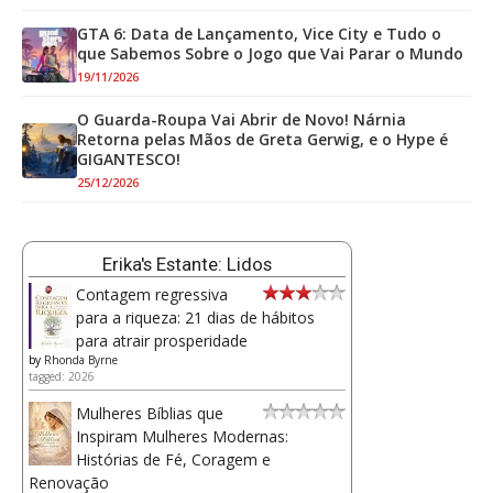
GTA 6: Data de Lançamento, Vice City e Tudo o
que Sabemos Sobre o Jogo que Vai Parar o Mundo
19/11/2026
O Guarda-Roupa Vai Abrir de Novo! Nárnia
Retorna pelas Mãos de Greta Gerwig, e o Hype é
GIGANTESCO!
25/12/2026
Erika's Estante: Lidos
Contagem regressiva
para a riqueza: 21 dias de hábitos
para atrair prosperidade
by
Rhonda Byrne
tagged: 2026
Mulheres Bíblias que
Inspiram Mulheres Modernas:
Histórias de Fé, Coragem e
Renovação