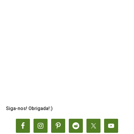
Siga-nos! Obrigada!:)