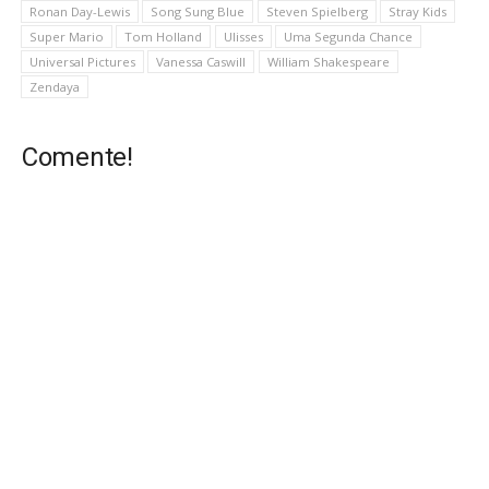
Ronan Day-Lewis
Song Sung Blue
Steven Spielberg
Stray Kids
Super Mario
Tom Holland
Ulisses
Uma Segunda Chance
Universal Pictures
Vanessa Caswill
William Shakespeare
Zendaya
Comente!