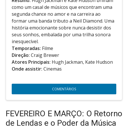
Resumo:
Hugh Jackman e Kate Hudson brilham
como um casal de músicos que encontram uma
segunda chance no amor e na carreira ao
formar uma banda tributo a Neil Diamond. Uma
história emocionante sobre nunca desistir dos
seus sonhos, embalada por uma trilha sonora
inesquecível.
Temporadas:
Filme
Direção:
Craig Brewer
Atores Principais:
Hugh Jackman, Kate Hudson
Onde assistir:
Cinemas
COMENTÁRIOS
FEVEREIRO E MARÇO: O Retorno
de Lendas e o Poder da Música