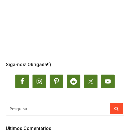
Siga-nos! Obrigada!:)
PESQUISAR
POR:
Últimos Comentários