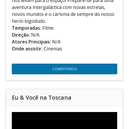
nos levam para o espaço! Prepare-se para uma
aventura intergaláctica com novas estrelas,
novos mundos e o carisma de sempre do nosso
herói bigodudo.
Temporadas:
Filme
Direção:
N/A
Atores Principais:
N/A
Onde assistir:
Cinemas
COMENTÁRIOS
Eu & Você na Toscana