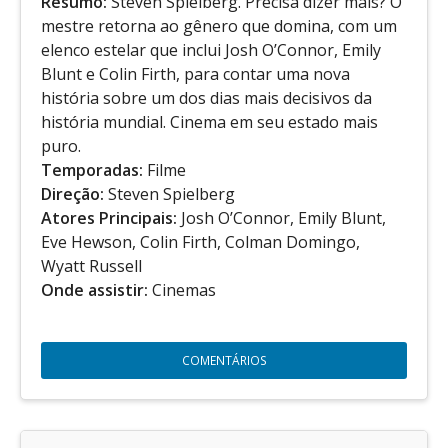
Resumo:
Steven Spielberg. Precisa dizer mais? O
mestre retorna ao gênero que domina, com um
elenco estelar que inclui Josh O’Connor, Emily
Blunt e Colin Firth, para contar uma nova
história sobre um dos dias mais decisivos da
história mundial. Cinema em seu estado mais
puro.
Temporadas:
Filme
Direção:
Steven Spielberg
Atores Principais:
Josh O’Connor, Emily Blunt,
Eve Hewson, Colin Firth, Colman Domingo,
Wyatt Russell
Onde assistir:
Cinemas
COMENTÁRIOS