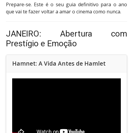
Prepare-se. Este é o seu guia definitivo para o ano
que vai te fazer voltar a amar o cinema como nunca.
JANEIRO: Abertura com
Prestígio e Emoção
Hamnet: A Vida Antes de Hamlet