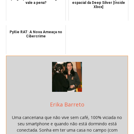
vale a pena?
espacial da Deep Silver [Inside
Xbox]
PyXie RAT: A Nova Ameaça no
Cibercrime
Erika Barreto
Uma canceriana que não vive sem café, 100% viciada no
seu smartphone e quando não está dormindo está
conectada. Sonha em ter uma casa no campo (com