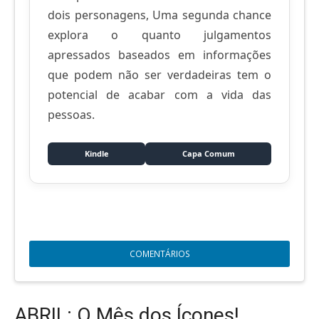
dois personagens, Uma segunda chance
explora o quanto julgamentos
apressados baseados em informações
que podem não ser verdadeiras tem o
potencial de acabar com a vida das
pessoas.
Kindle
Capa Comum
COMENTÁRIOS
ABRIL: O Mês dos Ícones!