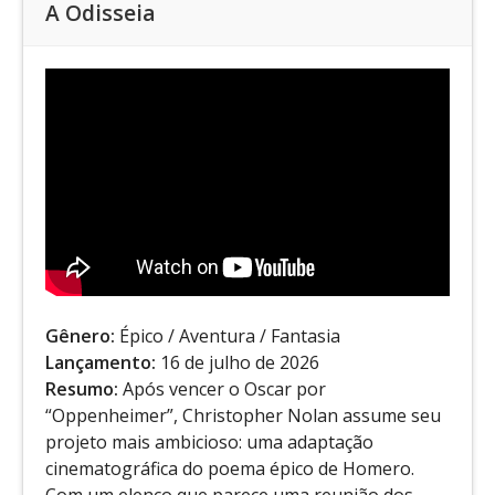
A Odisseia
Gênero:
Épico / Aventura / Fantasia
Lançamento:
16 de julho de 2026
Resumo:
Após vencer o Oscar por
“Oppenheimer”, Christopher Nolan assume seu
projeto mais ambicioso: uma adaptação
cinematográfica do poema épico de Homero.
Com um elenco que parece uma reunião dos