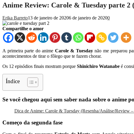
Anime Review: Carole & Tuesday parte 2 
Erika Barreto
13 de janeiro de 2020
6 de janeiro de 2020
0
Compartilhe o amor
A primeira parte do anime
Carole & Tuesday
não me preparou para
acontecimentos de tirar o fôlego que te fazem chorar.
Os 12 episódios finais mostram porque
Shinichiro Watanabe
é consi
Índice
Se você chegou aqui sem saber nada sobre o anime por
Dica de Anime: Carole & Tuesday (Resenha/Análise/Review – 
Começo da segunda fase