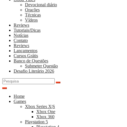
Devocional diário
Orações
Técnicas
Vídeos
Reviews
Tutoriais/Dicas
Notícias
Contato
Reviews
Lançamentos
Cursos Grátis
Banco de Questões
Submeter Questão
Desafio Literário 2026
Pesquisar
por:
Home
Games
Xbox Series X|S
Xbox One
Xbox 360
Playstation 5
Playstation 4