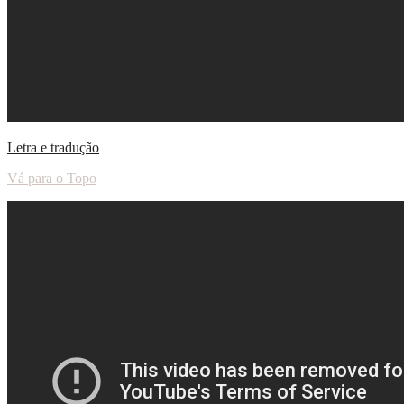
Letra e tradução
Vá para o Topo