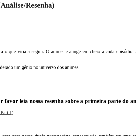
(Análise/Resenha)
 o que viria a seguir. O anime te atinge em cheio a cada episódio.
derado um gênio no universo dos animes.
 favor leia nossa resenha sobre a primeira parte do a
Part 1)