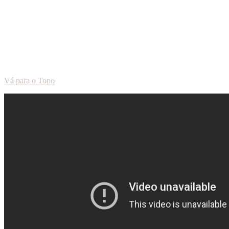
Vá para o Topo