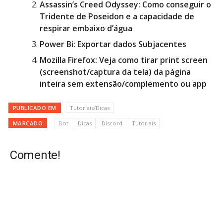
Assassin’s Creed Odyssey: Como conseguir o
Tridente de Poseidon e a capacidade de
respirar embaixo d’água
Power Bi: Exportar dados Subjacentes
Mozilla Firefox: Veja como tirar print screen
(screenshot/captura da tela) da página
inteira sem extensão/complemento ou app
PUBLICADO EM
Tutoriais/Dicas
MARCADO
Bot
Dicas
Discord
Tutoriais
Comente!