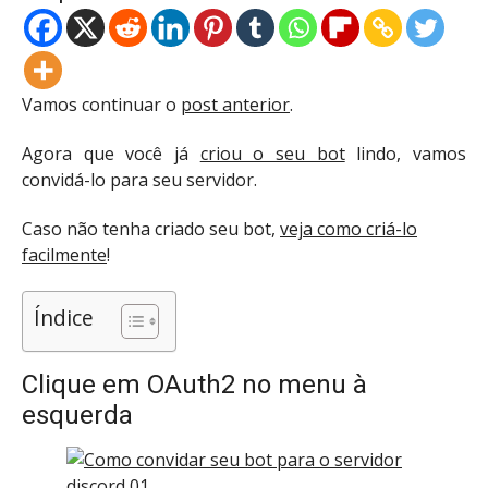
Vamos continuar o
post anterior
.
Agora que você já
criou o seu bot
lindo, vamos
convidá-lo para seu servidor.
Caso não tenha criado seu bot,
veja como criá-lo
facilmente
!
Índice
Clique em OAuth2 no menu à
esquerda