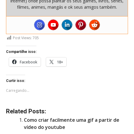
internet) onde possa plantar os seus games, livros, séries,
filmes, animes, mangás e ok seus amigos também.
Post Views:
705
Compartilhe isso:
Facebook
18+
Curtir isso:
Carregando...
Related Posts:
Como criar facilmente uma gif a partir de
vídeo do youtube