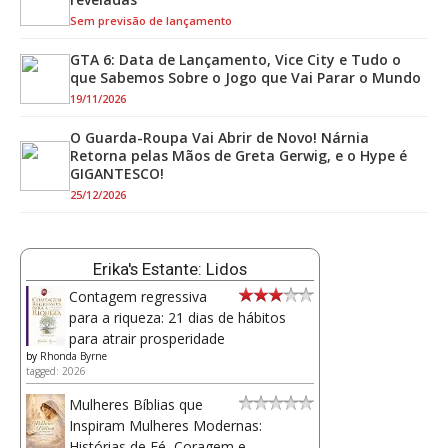
Sem previsão de lançamento
GTA 6: Data de Lançamento, Vice City e Tudo o
que Sabemos Sobre o Jogo que Vai Parar o Mundo
19/11/2026
O Guarda-Roupa Vai Abrir de Novo! Nárnia
Retorna pelas Mãos de Greta Gerwig, e o Hype é
GIGANTESCO!
25/12/2026
Erika's Estante: Lidos
Contagem regressiva
para a riqueza: 21 dias de hábitos
para atrair prosperidade
by
Rhonda Byrne
tagged: 2026
Mulheres Bíblias que
Inspiram Mulheres Modernas:
Histórias de Fé, Coragem e