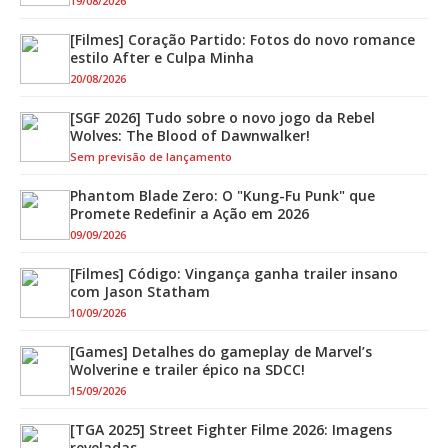
19/08/2026
[Filmes] Coração Partido: Fotos do novo romance
estilo After e Culpa Minha
20/08/2026
[SGF 2026] Tudo sobre o novo jogo da Rebel
Wolves: The Blood of Dawnwalker!
Sem previsão de lançamento
Phantom Blade Zero: O "Kung-Fu Punk" que
Promete Redefinir a Ação em 2026
09/09/2026
[Filmes] Código: Vingança ganha trailer insano
com Jason Statham
10/09/2026
[Games] Detalhes do gameplay de Marvel’s
Wolverine e trailer épico na SDCC!
15/09/2026
[TGA 2025] Street Fighter Filme 2026: Imagens
reveladas