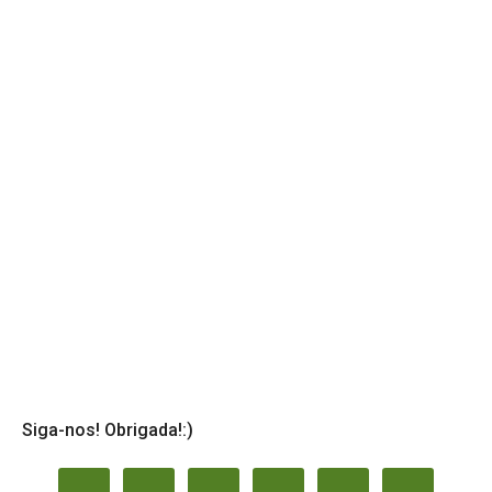
Siga-nos! Obrigada!:)