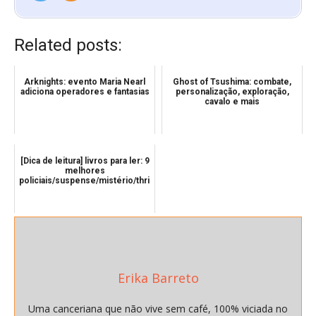
Related posts:
Arknights: evento Maria Nearl
Ghost of Tsushima: combate,
adiciona operadores e fantasias
personalização, exploração,
cavalo e mais
[Dica de leitura] livros para ler: 9
melhores
policiais/suspense/mistério/thriller
Erika Barreto
Uma canceriana que não vive sem café, 100% viciada no