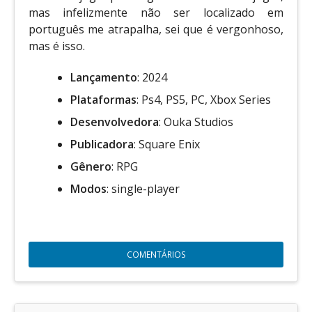
mas infelizmente não ser localizado em
português me atrapalha, sei que é vergonhoso,
mas é isso.
Lançamento
: 2024
Plataformas
: Ps4, PS5, PC, Xbox Series
Desenvolvedora
: Ouka Studios
Publicadora
: Square Enix
Gênero
: RPG
Modos
: single-player
COMENTÁRIOS