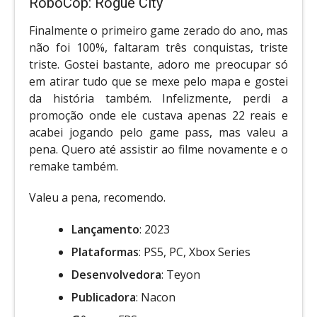
RoboCop: Rogue City
Finalmente o primeiro game zerado do ano, mas
não foi 100%, faltaram três conquistas, triste
triste. Gostei bastante, adoro me preocupar só
em atirar tudo que se mexe pelo mapa e gostei
da história também. Infelizmente, perdi a
promoção onde ele custava apenas 22 reais e
acabei jogando pelo game pass, mas valeu a
pena. Quero até assistir ao filme novamente e o
remake também.
Valeu a pena, recomendo.
Lançamento
: 2023
Plataformas
: PS5, PC, Xbox Series
Desenvolvedora
: Teyon
Publicadora
: Nacon