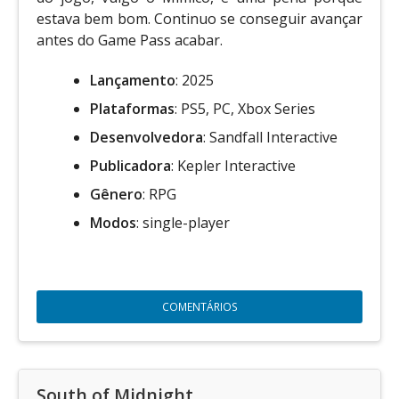
estava bem bom. Continuo se conseguir avançar
antes do Game Pass acabar.
Lançamento
: 2025
Plataformas
: PS5, PC, Xbox Series
Desenvolvedora
: Sandfall Interactive
Publicadora
: Kepler Interactive
Gênero
: RPG
Modos
: single-player
COMENTÁRIOS
South of Midnight