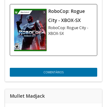
RoboCop: Rogue
City - XBOX-SX
RoboCop: Rogue City -
XBOX-SX
COMENTÁRIOS
Mullet Madjack