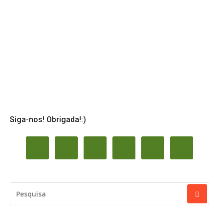
Siga-nos! Obrigada!:)
PESQUISAR
POR: