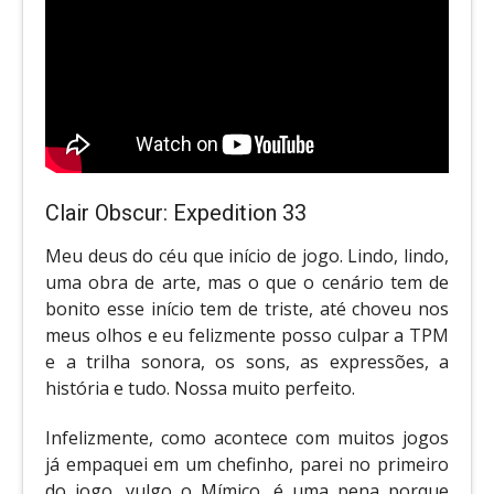
Clair Obscur: Expedition 33
Meu deus do céu que início de jogo. Lindo, lindo,
uma obra de arte, mas o que o cenário tem de
bonito esse início tem de triste, até choveu nos
meus olhos e eu felizmente posso culpar a TPM
e a trilha sonora, os sons, as expressões, a
história e tudo. Nossa muito perfeito.
Infelizmente, como acontece com muitos jogos
já empaquei em um chefinho, parei no primeiro
do jogo, vulgo o Mímico, é uma pena porque