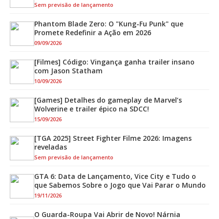
Sem previsão de lançamento
Phantom Blade Zero: O "Kung-Fu Punk" que
Promete Redefinir a Ação em 2026
09/09/2026
[Filmes] Código: Vingança ganha trailer insano
com Jason Statham
10/09/2026
[Games] Detalhes do gameplay de Marvel’s
Wolverine e trailer épico na SDCC!
15/09/2026
[TGA 2025] Street Fighter Filme 2026: Imagens
reveladas
Sem previsão de lançamento
GTA 6: Data de Lançamento, Vice City e Tudo o
que Sabemos Sobre o Jogo que Vai Parar o Mundo
19/11/2026
O Guarda-Roupa Vai Abrir de Novo! Nárnia