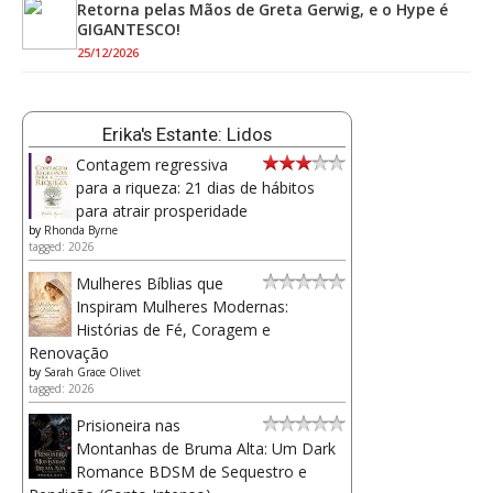
Retorna pelas Mãos de Greta Gerwig, e o Hype é
GIGANTESCO!
25/12/2026
Erika's Estante: Lidos
Contagem regressiva
para a riqueza: 21 dias de hábitos
para atrair prosperidade
by
Rhonda Byrne
tagged: 2026
Mulheres Bíblias que
Inspiram Mulheres Modernas:
Histórias de Fé, Coragem e
Renovação
by
Sarah Grace Olivet
tagged: 2026
Prisioneira nas
Montanhas de Bruma Alta: Um Dark
Romance BDSM de Sequestro e