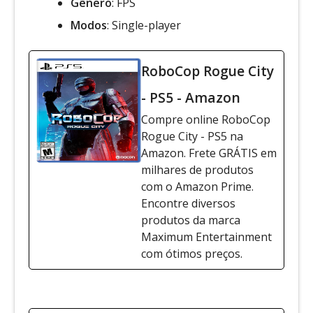
Gênero
: FPS
Modos
: Single-player
RoboCop Rogue City
- PS5 - Amazon
Compre online RoboCop
Rogue City - PS5 na
Amazon. Frete GRÁTIS em
milhares de produtos
com o Amazon Prime.
Encontre diversos
produtos da marca
Maximum Entertainment
com ótimos preços.