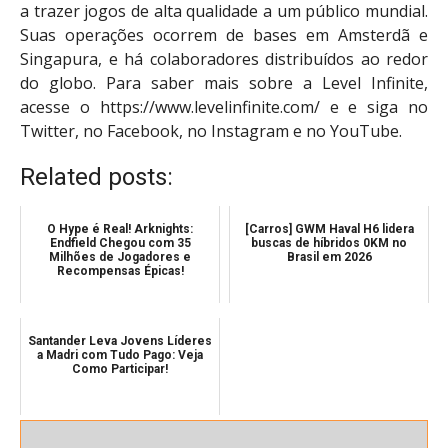
a trazer jogos de alta qualidade a um público mundial.
Suas operações ocorrem de bases em Amsterdã e
Singapura, e há colaboradores distribuídos ao redor
do globo. Para saber mais sobre a Level Infinite,
acesse o https://www.levelinfinite.com/ e e siga no
Twitter, no Facebook, no Instagram e no YouTube.
Related posts:
O Hype é Real! Arknights:
[Carros] GWM Haval H6 lidera
Endfield Chegou com 35
buscas de híbridos 0KM no
Milhões de Jogadores e
Brasil em 2026
Recompensas Épicas!
Santander Leva Jovens Líderes
a Madri com Tudo Pago: Veja
Como Participar!