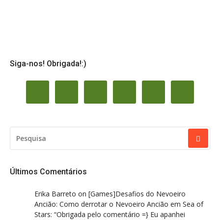
Siga-nos! Obrigada!:)
PESQUISAR
POR:
Últimos Comentários
Erika Barreto
on
[Games]Desafios do Nevoeiro
Ancião: Como derrotar o Nevoeiro Ancião em Sea of
Stars
: “
Obrigada pelo comentário =} Eu apanhei