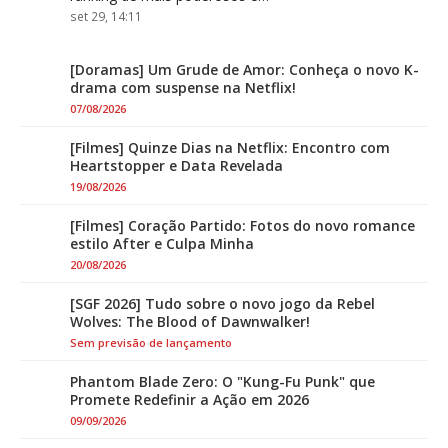
set 29, 14:11
[Doramas] Um Grude de Amor: Conheça o novo K-
drama com suspense na Netflix!
07/08/2026
[Filmes] Quinze Dias na Netflix: Encontro com
Heartstopper e Data Revelada
19/08/2026
[Filmes] Coração Partido: Fotos do novo romance
estilo After e Culpa Minha
20/08/2026
[SGF 2026] Tudo sobre o novo jogo da Rebel
Wolves: The Blood of Dawnwalker!
Sem previsão de lançamento
Phantom Blade Zero: O "Kung-Fu Punk" que
Promete Redefinir a Ação em 2026
09/09/2026