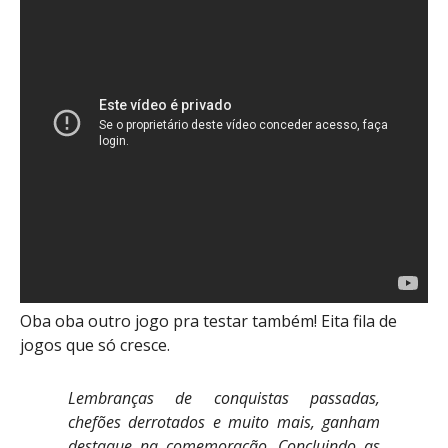
Oba oba outro jogo pra testar também! Eita fila de
jogos que só cresce.
Lembranças de conquistas passadas,
chefões derrotados e muito mais, ganham
destaque na comemoração. Concluindo as