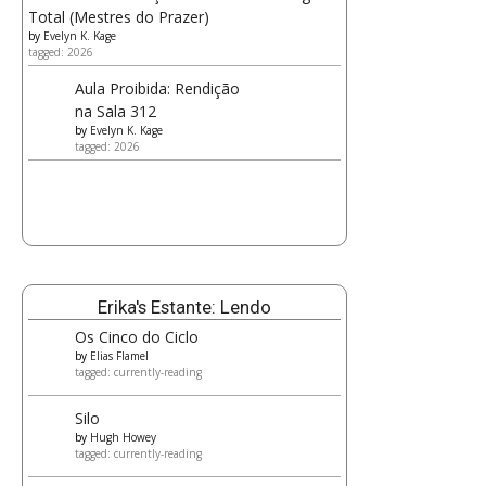
Total (Mestres do Prazer)
by
Evelyn K. Kage
tagged: 2026
Aula Proibida: Rendição
na Sala 312
by
Evelyn K. Kage
tagged: 2026
Erika's Estante: Lendo
Os Cinco do Ciclo
by
Elias Flamel
tagged: currently-reading
Silo
by
Hugh Howey
tagged: currently-reading