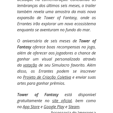
lembranças dos últimos seis meses, o trailer
também revela uma amostra da mais nova
expansão de Tower of Fantasy, onde os
Errantes irão explorar um novo ecossistema
enquanto se aventuram no fundo do mar.
O aniversário de seis meses de
Tower of
Fantasy
oferece boas recompensas no jogo,
além de oferecer aos jogadores a chance de
ganhar um visual personalizado através
da
votação
de seu Simulacro favorito. Além
disso, os Errantes podem se inscrever
no
Projeto de Criação Coletiva
e enviar suas
artes para ganhar prêmios.
Tower of Fantasy
está disponível
gratuitamente no
site oficial
, bem como
na
App Store
e
Google Play
e
Steam
.
Assessoria de Imprensa