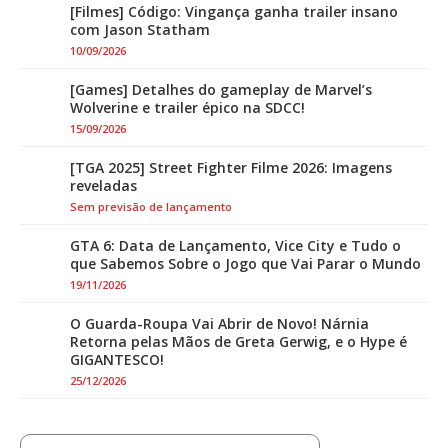
[Filmes] Código: Vingança ganha trailer insano
com Jason Statham
10/09/2026
[Games] Detalhes do gameplay de Marvel’s
Wolverine e trailer épico na SDCC!
15/09/2026
[TGA 2025] Street Fighter Filme 2026: Imagens
reveladas
Sem previsão de lançamento
GTA 6: Data de Lançamento, Vice City e Tudo o
que Sabemos Sobre o Jogo que Vai Parar o Mundo
19/11/2026
O Guarda-Roupa Vai Abrir de Novo! Nárnia
Retorna pelas Mãos de Greta Gerwig, e o Hype é
GIGANTESCO!
25/12/2026