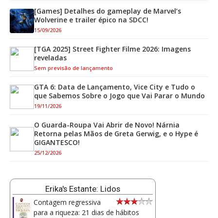
[Games] Detalhes do gameplay de Marvel’s
Wolverine e trailer épico na SDCC!
15/09/2026
[TGA 2025] Street Fighter Filme 2026: Imagens
reveladas
Sem previsão de lançamento
GTA 6: Data de Lançamento, Vice City e Tudo o
que Sabemos Sobre o Jogo que Vai Parar o Mundo
19/11/2026
O Guarda-Roupa Vai Abrir de Novo! Nárnia
Retorna pelas Mãos de Greta Gerwig, e o Hype é
GIGANTESCO!
25/12/2026
Erika's Estante: Lidos
Contagem regressiva
para a riqueza: 21 dias de hábitos