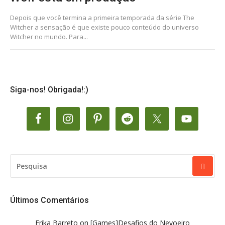
Depois que você termina a primeira temporada da série The
Witcher a sensação é que existe pouco conteúdo do universo
Witcher no mundo. Para...
Siga-nos! Obrigada!:)
PESQUISAR
POR:
Últimos Comentários
Erika Barreto
on
[Games]Desafios do Nevoeiro