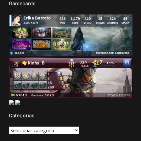
Gamecards
Categorias
CATEGORIAS