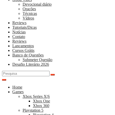
Devocional diário
Orações
Técnicas
Vídeos
Reviews
Tutoriais/Dicas
Notícias
Contato
Reviews
Lançamentos
Cursos Grátis
Banco de Questões
Submeter Questão
Desafio Literário 2026
Pesquisar
por:
Home
Games
Xbox Series X|S
Xbox One
Xbox 360
Playstation 5
Playstation 4