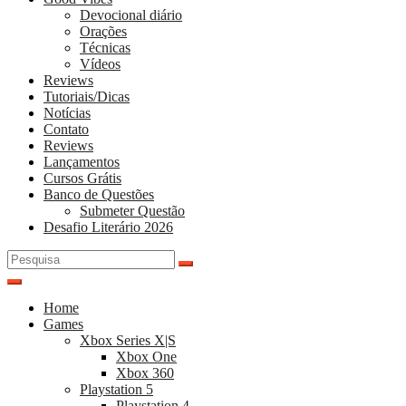
Devocional diário
Orações
Técnicas
Vídeos
Reviews
Tutoriais/Dicas
Notícias
Contato
Reviews
Lançamentos
Cursos Grátis
Banco de Questões
Submeter Questão
Desafio Literário 2026
Pesquisar
por:
Home
Games
Xbox Series X|S
Xbox One
Xbox 360
Playstation 5
Playstation 4