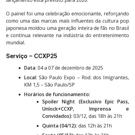
lançamento está previsto para 2026.
O painel foi uma celebração emocionante, reforçando
como uma das marcas mais influentes da cultura pop
japonesa moldou uma geração inteira de fãs no Brasil
e continua relevante na indústria do entretenimento
mundial.
Serviço – CCXP25
Data:
04 a 07 de dezembro de 2025
Local:
São Paulo Expo – Rod. dos Imigrantes,
KM 1,5 – São Paulo/SP
Horários de funcionamento:
Spoiler Night (Exclusivo Epic Pass,
Unlock+CCXP, Imprensa e
Convidados):
03/12, das 18h às 21h
Quinta (04/12):
das 12h às 21h