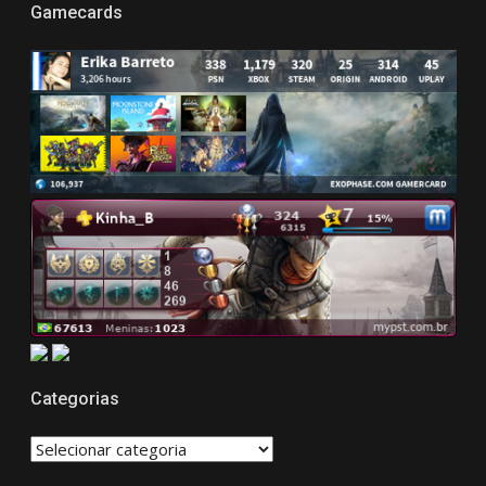
Gamecards
Categorias
CATEGORIAS