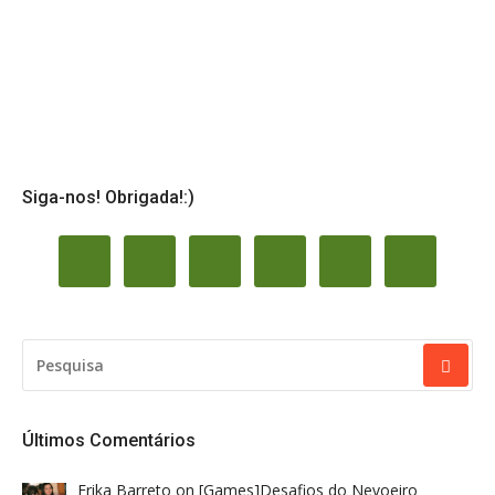
Siga-nos! Obrigada!:)
PESQUISAR
POR:
Últimos Comentários
Erika Barreto
on
[Games]Desafios do Nevoeiro