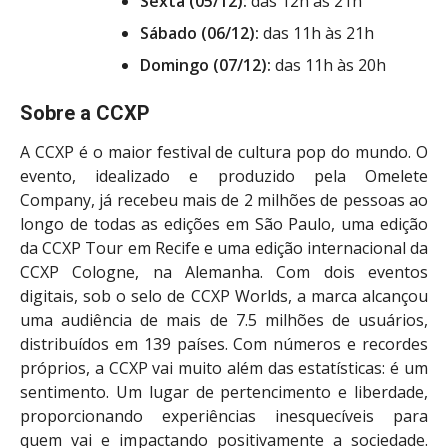
Sexta (05/12):
das 12h às 21h
Sábado (06/12):
das 11h às 21h
Domingo (07/12):
das 11h às 20h
Sobre a CCXP
A CCXP é o maior festival de cultura pop do mundo. O
evento, idealizado e produzido pela Omelete
Company, já recebeu mais de 2 milhões de pessoas ao
longo de todas as edições em São Paulo, uma edição
da CCXP Tour em Recife e uma edição internacional da
CCXP Cologne, na Alemanha. Com dois eventos
digitais, sob o selo de CCXP Worlds, a marca alcançou
uma audiência de mais de 7.5 milhões de usuários,
distribuídos em 139 países. Com números e recordes
próprios, a CCXP vai muito além das estatísticas: é um
sentimento. Um lugar de pertencimento e liberdade,
proporcionando experiências inesquecíveis para
quem vai e impactando positivamente a sociedade.