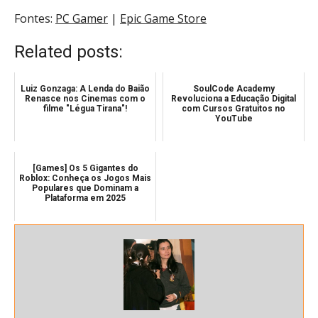
Fontes:
PC Gamer
|
Epic Game Store
Related posts:
Luiz Gonzaga: A Lenda do Baião
SoulCode Academy
Renasce nos Cinemas com o
Revoluciona a Educação Digital
filme "Légua Tirana"!
com Cursos Gratuitos no
YouTube
[Games] Os 5 Gigantes do
Roblox: Conheça os Jogos Mais
Populares que Dominam a
Plataforma em 2025