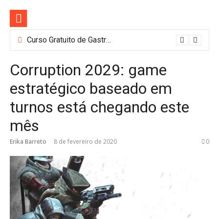
Pular
para
o
conteúdo
Curso Gratuito de Gastronomia e Barismo em SP: Nestlé Abre 100 Vagas
Corruption 2029: game
estratégico baseado em
turnos está chegando este
mês
Erika Barreto
8 de fevereiro de 2020
0