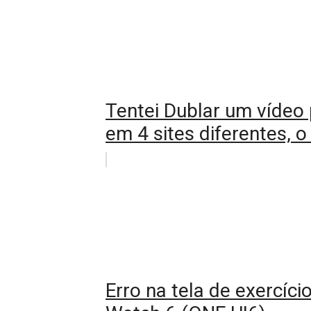
Tentei Dublar um vídeo po
em 4 sites diferentes, o
Erro na tela de exercíc