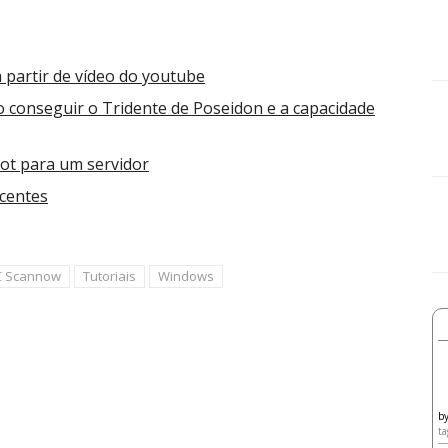
 partir de vídeo do youtube
 conseguir o Tridente de Poseidon e a capacidade
ot para um servidor
acentes
C Scannow
Tutoriais
Windows
b
ta