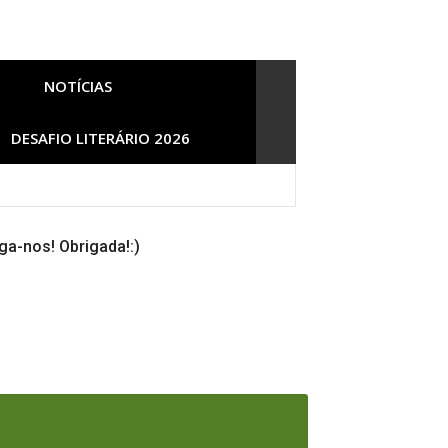
NOTÍCIAS
DESAFIO LITERÁRIO 2026
ga-nos! Obrigada!:)
Documentários e mais]