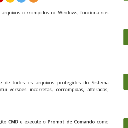
ar arquivos corrompidos no Windows, funciona nos
de de todos os arquivos protegidos do Sistema
itui versões incorretas, corrompidas, alteradas,
gite
CMD
e execute o
Prompt de Comando
como