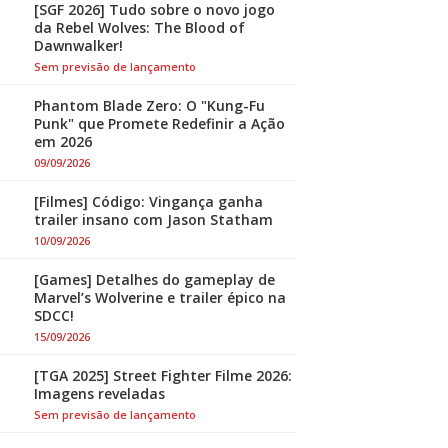
[SGF 2026] Tudo sobre o novo jogo
da Rebel Wolves: The Blood of
Dawnwalker!
Sem previsão de lançamento
Phantom Blade Zero: O "Kung-Fu
Punk" que Promete Redefinir a Ação
em 2026
09/09/2026
[Filmes] Código: Vingança ganha
trailer insano com Jason Statham
10/09/2026
[Games] Detalhes do gameplay de
Marvel’s Wolverine e trailer épico na
SDCC!
15/09/2026
[TGA 2025] Street Fighter Filme 2026:
Imagens reveladas
Sem previsão de lançamento