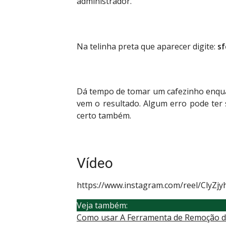
administrador.
Na telinha preta que aparecer digite:
sf
Dá tempo de tomar um cafezinho enqua
vem o resultado. Algum erro pode ter 
certo também.
Vídeo
https://www.instagram.com/reel/ClyZ
Veja também:
Como usar A Ferramenta de Remoção d