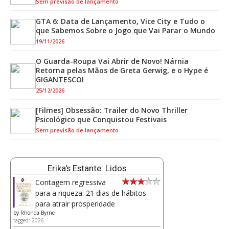
Sem previsão de lançamento
GTA 6: Data de Lançamento, Vice City e Tudo o
que Sabemos Sobre o Jogo que Vai Parar o Mundo
19/11/2026
O Guarda-Roupa Vai Abrir de Novo! Nárnia
Retorna pelas Mãos de Greta Gerwig, e o Hype é
GIGANTESCO!
25/12/2026
[Filmes] Obsessão: Trailer do Novo Thriller
Psicológico que Conquistou Festivais
Sem previsão de lançamento
Erika's Estante: Lidos
Contagem regressiva
para a riqueza: 21 dias de hábitos
para atrair prosperidade
by
Rhonda Byrne
tagged: 2026