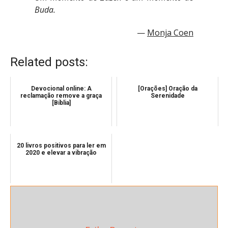
Buda.
Monja Coen
Related posts:
Devocional online: A
[Orações] Oração da
reclamação remove a graça
Serenidade
[Bíblia]
20 livros positivos para ler em
2020 e elevar a vibração