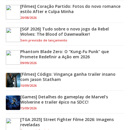
[Filmes] Coração Partido: Fotos do novo romance
estilo After e Culpa Minha
20/08/2026
[SGF 2026] Tudo sobre o novo jogo da Rebel
Wolves: The Blood of Dawnwalker!
Sem previsão de lançamento
Phantom Blade Zero: O "Kung-Fu Punk" que
Promete Redefinir a Ação em 2026
09/09/2026
[Filmes] Código: Vingança ganha trailer insano
com Jason Statham
10/09/2026
[Games] Detalhes do gameplay de Marvel’s
Wolverine e trailer épico na SDCC!
15/09/2026
[TGA 2025] Street Fighter Filme 2026: Imagens
reveladas