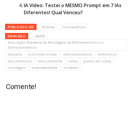
IA Vídeo: Testei o MESMO Prompt em 7 IAs
Diferentes! Qual Venceu?
PUBLICADO EM
Notícias
Tutoriais/Dicas
MARCADO
ABREE
Associação Brasileira de Reciclagem de Eletroeletrônicos e
Eletrodomésticos
descarte
economia circular
eletrodomésticos
eletrônicos
lixo eletrônico
meio ambiente
mitos
pontos de coleta.
reciclagem
sustentabilidade
verdades
Comente!