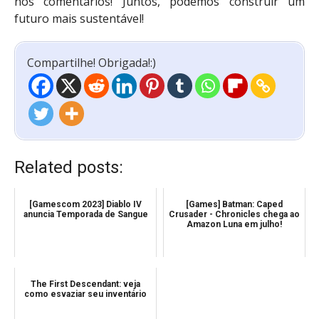
nos comentários! Juntos, podemos construir um
futuro mais sustentável!
Compartilhe! Obrigada!:)
Related posts:
[Gamescom 2023] Diablo IV
[Games] Batman: Caped
anuncia Temporada de Sangue
Crusader - Chronicles chega ao
Amazon Luna em julho!
The First Descendant: veja
como esvaziar seu inventário