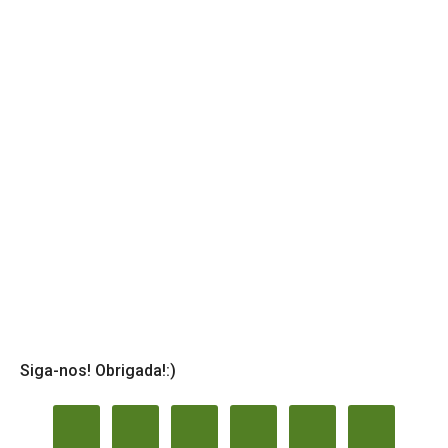
Siga-nos! Obrigada!:)