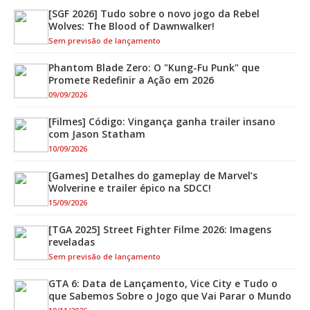
[SGF 2026] Tudo sobre o novo jogo da Rebel
Wolves: The Blood of Dawnwalker!
Sem previsão de lançamento
Phantom Blade Zero: O "Kung-Fu Punk" que
Promete Redefinir a Ação em 2026
09/09/2026
[Filmes] Código: Vingança ganha trailer insano
com Jason Statham
10/09/2026
[Games] Detalhes do gameplay de Marvel’s
Wolverine e trailer épico na SDCC!
15/09/2026
[TGA 2025] Street Fighter Filme 2026: Imagens
reveladas
Sem previsão de lançamento
GTA 6: Data de Lançamento, Vice City e Tudo o
que Sabemos Sobre o Jogo que Vai Parar o Mundo