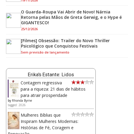
19/11/2026
O Guarda-Roupa Vai Abrir de Novo! Nárnia
Retorna pelas Mãos de Greta Gerwig, e o Hype é
GIGANTESCO!
25/12/2026
[Filmes] Obsessão: Trailer do Novo Thriller
Psicológico que Conquistou Festivais
Sem previsão de lançamento
Erika's Estante: Lidos
Contagem regressiva
para a riqueza: 21 dias de hábitos
para atrair prosperidade
by
Rhonda Byrne
tagged: 2026
Mulheres Bíblias que
Inspiram Mulheres Modernas:
Histórias de Fé, Coragem e
Renovação