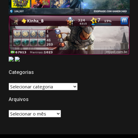
Categorias
CATEGORIAS
Arquivos
Arquivos