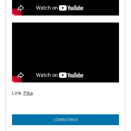
Link:
Pika
COMENTÁRIOS