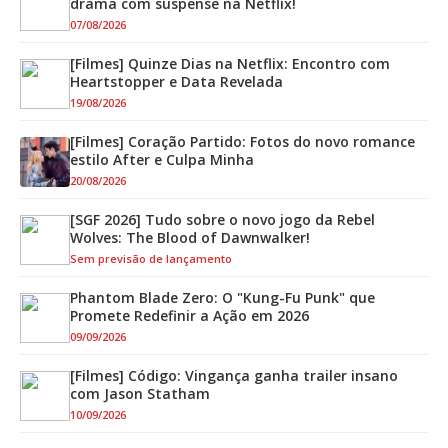
drama com suspense na Netflix!
07/08/2026
[Filmes] Quinze Dias na Netflix: Encontro com
Heartstopper e Data Revelada
19/08/2026
[Filmes] Coração Partido: Fotos do novo romance
estilo After e Culpa Minha
20/08/2026
[SGF 2026] Tudo sobre o novo jogo da Rebel
Wolves: The Blood of Dawnwalker!
Sem previsão de lançamento
Phantom Blade Zero: O "Kung-Fu Punk" que
Promete Redefinir a Ação em 2026
09/09/2026
[Filmes] Código: Vingança ganha trailer insano
com Jason Statham
10/09/2026