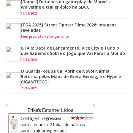
[Games] Detalhes do gameplay de Marvel’s
Wolverine e trailer épico na SDCC!
15/09/2026
[TGA 2025] Street Fighter Filme 2026: Imagens
reveladas
Sem previsão de lançamento
GTA 6: Data de Lançamento, Vice City e Tudo o
que Sabemos Sobre o Jogo que Vai Parar o Mundo
19/11/2026
O Guarda-Roupa Vai Abrir de Novo! Nárnia
Retorna pelas Mãos de Greta Gerwig, e o Hype é
GIGANTESCO!
25/12/2026
Erika's Estante: Lidos
Contagem regressiva
para a riqueza: 21 dias de hábitos
para atrair prosperidade