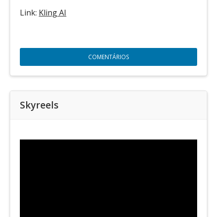
Link:
Kling AI
COMENTÁRIOS
Skyreels