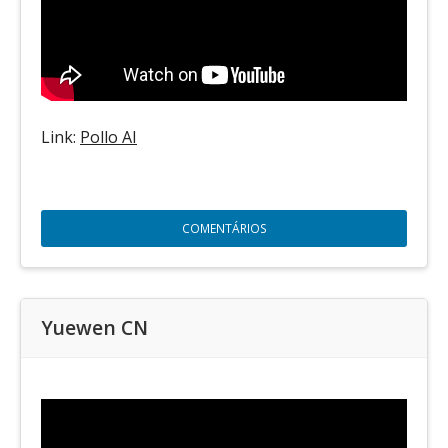
Link:
Pollo AI
COMENTÁRIOS
Yuewen CN