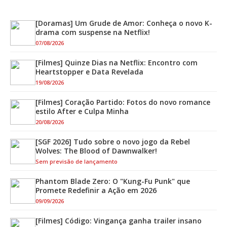
[Doramas] Um Grude de Amor: Conheça o novo K-
drama com suspense na Netflix!
07/08/2026
[Filmes] Quinze Dias na Netflix: Encontro com
Heartstopper e Data Revelada
19/08/2026
[Filmes] Coração Partido: Fotos do novo romance
estilo After e Culpa Minha
20/08/2026
[SGF 2026] Tudo sobre o novo jogo da Rebel
Wolves: The Blood of Dawnwalker!
Sem previsão de lançamento
Phantom Blade Zero: O "Kung-Fu Punk" que
Promete Redefinir a Ação em 2026
09/09/2026
[Filmes] Código: Vingança ganha trailer insano