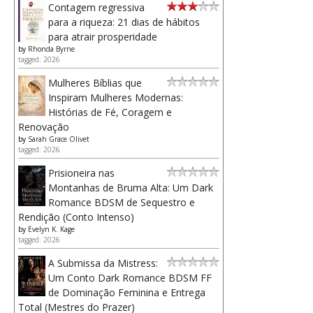
Contagem regressiva
para a riqueza: 21 dias de hábitos
para atrair prosperidade
by
Rhonda Byrne
tagged: 2026
Mulheres Bíblias que
Inspiram Mulheres Modernas:
Histórias de Fé, Coragem e
Renovação
by
Sarah Grace Olivet
tagged: 2026
Prisioneira nas
Montanhas de Bruma Alta: Um Dark
Romance BDSM de Sequestro e
Rendição (Conto Intenso)
by
Evelyn K. Kage
tagged: 2026
A Submissa da Mistress:
Um Conto Dark Romance BDSM FF
de Dominação Feminina e Entrega
Total (Mestres do Prazer)