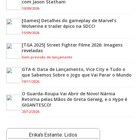
com Jason Statham
10/09/2026
[Games] Detalhes do gameplay de Marvel’s
Wolverine e trailer épico na SDCC!
15/09/2026
[TGA 2025] Street Fighter Filme 2026: Imagens
reveladas
Sem previsão de lançamento
GTA 6: Data de Lançamento, Vice City e Tudo o
que Sabemos Sobre o Jogo que Vai Parar o Mundo
19/11/2026
O Guarda-Roupa Vai Abrir de Novo! Nárnia
Retorna pelas Mãos de Greta Gerwig, e o Hype é
GIGANTESCO!
25/12/2026
Erika's Estante: Lidos