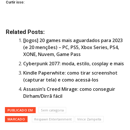
Curtir isso:
Related Posts:
[Jogos] 20 games mais aguardados para 2023
(e 20 menções) – PC, PS5, Xbox Series, PS4,
XONE, Nuvem, Game Pass
Cyberpunk 2077: moda, estilo, cosplay e mais
Kindle Paperwhite: como tirar screenshot
(capturar tela) e como acessá-los
Assassin’s Creed Mirage: como conseguir
Dirham/Dirrã fácil
PUBLICADO EM
Sem categoria
MARCADO
Respawn Entertainment
Vince Zampella