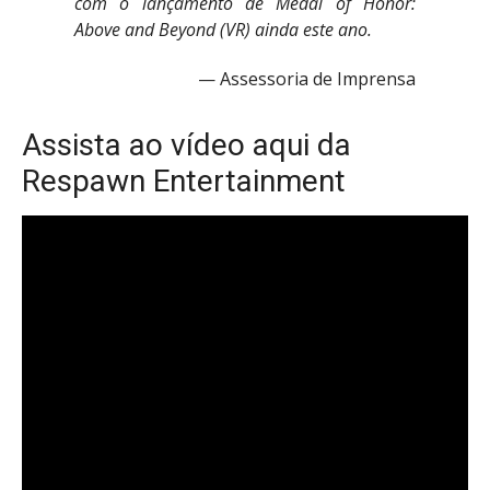
com o lançamento de Medal of Honor:
Above and Beyond (VR) ainda este ano.
Assessoria de Imprensa
Assista ao vídeo aqui da
Respawn Entertainment