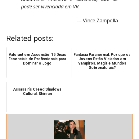
pode ser vivenciada em VR.
Vince Zampella
Related posts:
Valorant em Ascensão: 15 Dicas
Fantasia Paranormal: Por que os
Essenciais de Profissionais para
Jovens Estão Viciados em
Dominar o Jogo
Vampiros, Magia e Mundos
Sobrenaturais?
Assassin's Creed Shadows
Cultural: Shinran