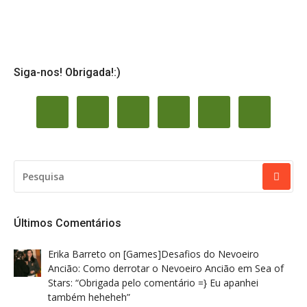
Siga-nos! Obrigada!:)
PESQUISAR
POR:
Últimos Comentários
Erika Barreto
on
[Games]Desafios do Nevoeiro
Ancião: Como derrotar o Nevoeiro Ancião em Sea of
Stars
: “
Obrigada pelo comentário =} Eu apanhei
também heheheh
”