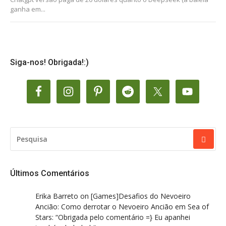
ganha em...
Siga-nos! Obrigada!:)
PESQUISAR
POR:
Últimos Comentários
Erika Barreto
on
[Games]Desafios do Nevoeiro
Ancião: Como derrotar o Nevoeiro Ancião em Sea of
Stars
: “
Obrigada pelo comentário =} Eu apanhei