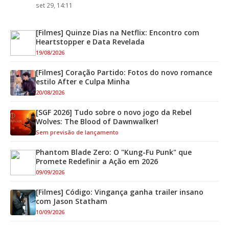
set 29, 14:11
[Filmes] Quinze Dias na Netflix: Encontro com
Heartstopper e Data Revelada
19/08/2026
[Filmes] Coração Partido: Fotos do novo romance
estilo After e Culpa Minha
20/08/2026
[SGF 2026] Tudo sobre o novo jogo da Rebel
Wolves: The Blood of Dawnwalker!
Sem previsão de lançamento
Phantom Blade Zero: O "Kung-Fu Punk" que
Promete Redefinir a Ação em 2026
09/09/2026
[Filmes] Código: Vingança ganha trailer insano
com Jason Statham
10/09/2026