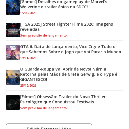
[Games] Detalhes do gameplay de Marvel’s
Wolverine e trailer épico na SDCC!
15/09/2026
[TGA 2025] Street Fighter Filme 2026: Imagens
reveladas
Sem previsão de lançamento
GTA 6: Data de Lançamento, Vice City e Tudo o
que Sabemos Sobre o Jogo que Vai Parar o Mundo
19/11/2026
O Guarda-Roupa Vai Abrir de Novo! Nárnia
Retorna pelas Mãos de Greta Gerwig, e o Hype é
GIGANTESCO!
25/12/2026
[Filmes] Obsessão: Trailer do Novo Thriller
Psicológico que Conquistou Festivais
Sem previsão de lançamento