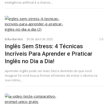
inteligência artificial é a chance...
Erika Barreto
30 de abril de 2025
0
Inglês Sem Stress: 4 Técnicas
Incríveis Para Aprender e Praticar
Inglês no Dia a Dia!
Aprender inglês pode ser mais fácil e divertido do que você
imagina! Se você busca formas eficientes de incluir o idioma na
sua rotina,...