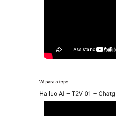
Vá para o topo
Hailuo AI – T2V-01 – Chatg