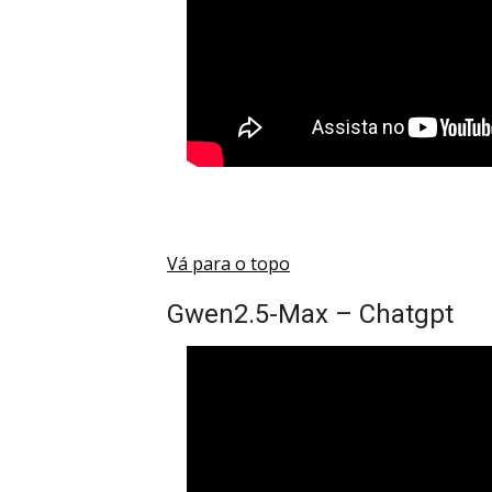
Vá para o topo
Gwen2.5-Max – Chatgpt