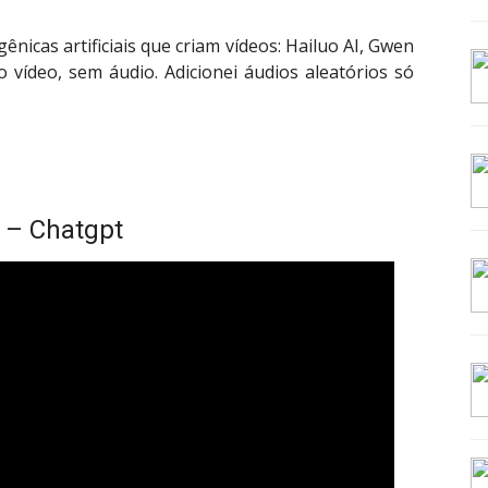
gênicas artificiais que criam vídeos: Hailuo AI, Gwen
 vídeo, sem áudio. Adicionei áudios aleatórios só
r – Chatgpt