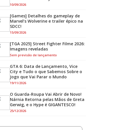
10/09/2026
[Games] Detalhes do gameplay de
Marvel’s Wolverine e trailer épico na
SDCC!
15/09/2026
[TGA 2025] Street Fighter Filme 2026:
Imagens reveladas
Sem previsão de lançamento
GTA 6: Data de Lançamento, Vice
City e Tudo o que Sabemos Sobre o
Jogo que Vai Parar o Mundo
19/11/2026
O Guarda-Roupa Vai Abrir de Novo!
Nárnia Retorna pelas Mãos de Greta
Gerwig, e o Hype é GIGANTESCO!
25/12/2026