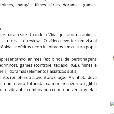
nimes, mangás, filmes séries, doramas, games,
n:
nte para o site Upando a Vida, que aborda animes,
, tutoriais e reviews. O vídeo deve ter um visual
ápidas e efeitos neon inspirados em cultura pop e
representando animes (ex: olhos de personagens
drinhos), games (controle, teclado RGB), filmes e
een), doramas (elementos asiáticos sutis).
vente, remetendo a aventura e ação. A vinheta deve
 um efeito futurista, com brilho neon ou glitch
ovem e vibrante, combinando com o universo geek e