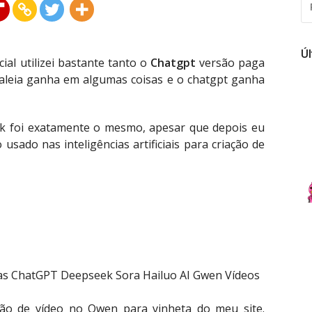
PO
Ú
cial utilizei bastante tanto o
Chatgpt
versão paga
aleia ganha em algumas coisas e o chatgpt ganha
 foi exatamente o mesmo, apesar que depois eu
usado nas inteligências artificiais para criação de
ão de vídeo no Qwen para vinheta do meu site.