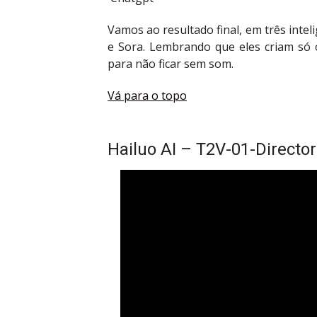
Vamos ao resultado final, em três inteli
e Sora. Lembrando que eles criam só o
para não ficar sem som.
Vá para o topo
Hailuo AI – T2V-01-Directo