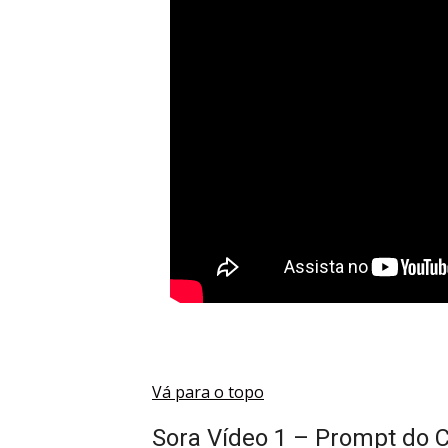
Vá para o topo
Sora Vídeo 1 – Prompt do 