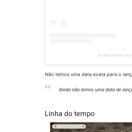
A post shared by H
Não temos uma data exata para o lan
Ainda não temos uma data de lanç
Linha do tempo