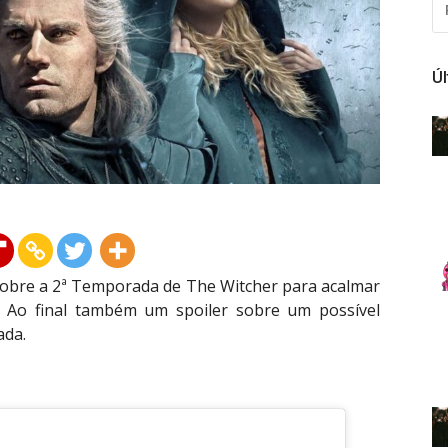
PO
Ú
obre a 2ª Temporada de The Witcher para acalmar
 Ao final também um spoiler sobre um possível
ada.