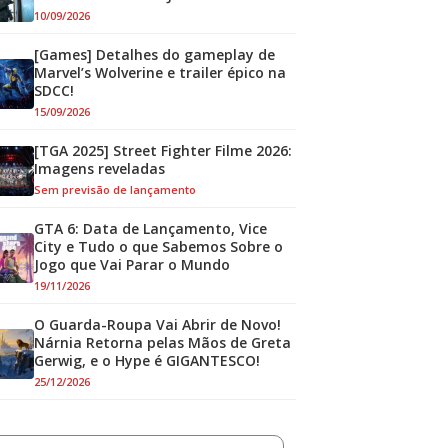
10/09/2026
[Games] Detalhes do gameplay de
Marvel’s Wolverine e trailer épico na
SDCC!
15/09/2026
[TGA 2025] Street Fighter Filme 2026:
Imagens reveladas
Sem previsão de lançamento
GTA 6: Data de Lançamento, Vice
City e Tudo o que Sabemos Sobre o
Jogo que Vai Parar o Mundo
19/11/2026
O Guarda-Roupa Vai Abrir de Novo!
Nárnia Retorna pelas Mãos de Greta
Gerwig, e o Hype é GIGANTESCO!
25/12/2026