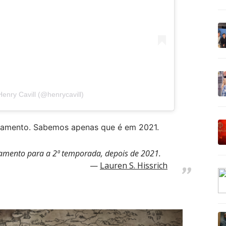
enry Cavill (@henrycavill)
çamento. Sabemos apenas que é em 2021.
amento para a 2ª temporada, depois de 2021.
Lauren S. Hissrich