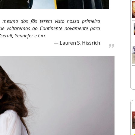
 mesmo dos fãs terem visto nossa primeira
ue voltaremos ao Continente novamente para
eralt, Yennefer e Ciri.
Lauren S. Hissrich