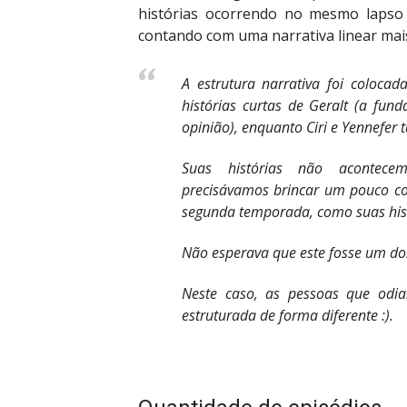
histórias ocorrendo no mesmo lapso 
contando com uma narrativa linear mais
A estrutura narrativa foi coloca
histórias curtas de Geralt (a fu
opinião), enquanto Ciri e Yennefer
Suas histórias não acontece
precisávamos brincar um pouco co
segunda temporada, como suas his
Não esperava que este fosse um dos
Neste caso, as pessoas que odi
estruturada de forma diferente :).