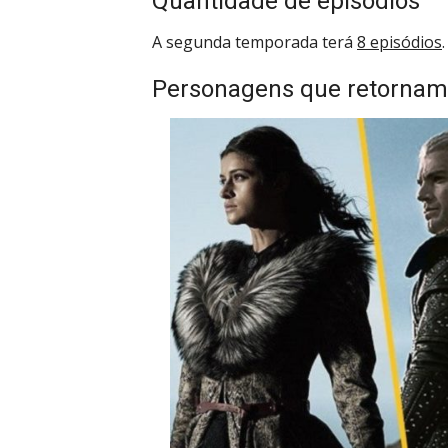
Quantidade de episódios
A segunda temporada terá
8 episódios
.
Personagens que retornam