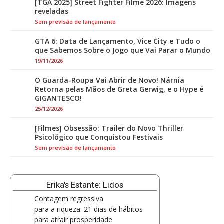
[TGA 2025] Street Fighter Filme 2026: Imagens
reveladas
Sem previsão de lançamento
GTA 6: Data de Lançamento, Vice City e Tudo o
que Sabemos Sobre o Jogo que Vai Parar o Mundo
19/11/2026
O Guarda-Roupa Vai Abrir de Novo! Nárnia
Retorna pelas Mãos de Greta Gerwig, e o Hype é
GIGANTESCO!
25/12/2026
[Filmes] Obsessão: Trailer do Novo Thriller
Psicológico que Conquistou Festivais
Sem previsão de lançamento
Erika's Estante: Lidos
Contagem regressiva
para a riqueza: 21 dias de hábitos
para atrair prosperidade