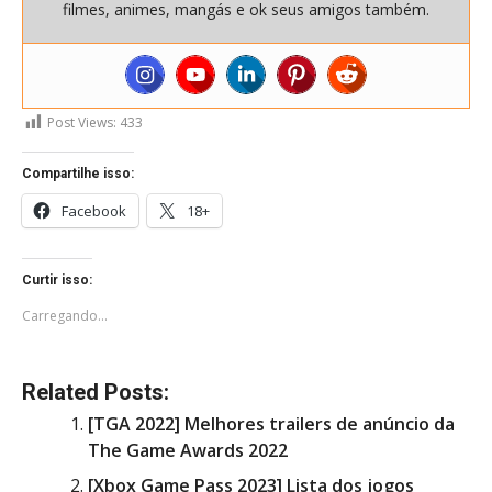
filmes, animes, mangás e ok seus amigos também.
Post Views:
433
Compartilhe isso:
Facebook
18+
Curtir isso:
Carregando...
Related Posts:
[TGA 2022] Melhores trailers de anúncio da
The Game Awards 2022
[Xbox Game Pass 2023] Lista dos jogos