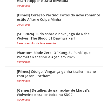
Heartstopper e Data Revelada
19/08/2026
[Filmes] Coração Partido: Fotos do novo romance
estilo After e Culpa Minha
20/08/2026
[SGF 2026] Tudo sobre o novo jogo da Rebel
Wolves: The Blood of Dawnwalker!
Sem previsão de lançamento
Phantom Blade Zero: O "Kung-Fu Punk" que
Promete Redefinir a Ação em 2026
09/09/2026
[Filmes] Código: Vingança ganha trailer insano
com Jason Statham
10/09/2026
[Games] Detalhes do gameplay de Marvel’s
Wolverine e trailer épico na SDCC!
15/09/2026