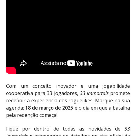
Com um conceito inovador e uma jogabilidade
cooperativa para 33 jogadores,
33 Immortals
promete
redefinir a experiência dos roguelikes. Marque na sua
agenda:
18 de março de 2025
é o dia em que a batalha
pela redenção começa!
Fique por dentro de todas as novidades de
33