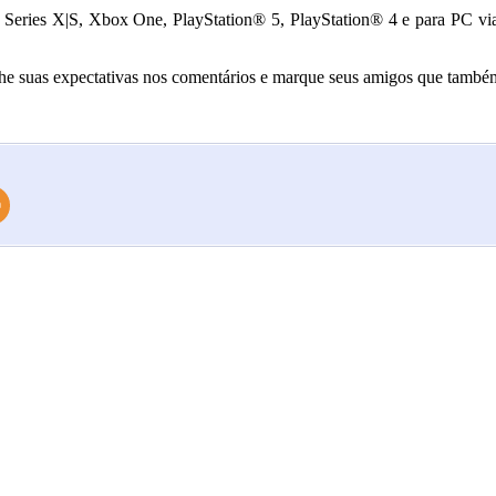
x Series X|S, Xbox One, PlayStation® 5, PlayStation® 4 e para PC vi
he suas expectativas nos comentários e marque seus amigos que também