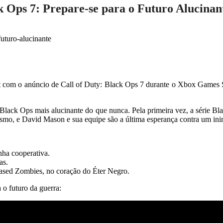
 Ops 7: Prepare-se para o Futuro Alucinan
net com o anúncio de Call of Duty: Black Ops 7 durante o Xbox Games 
a Black Ops mais alucinante do que nunca. Pela primeira vez, a série B
ismo, e David Mason e sua equipe são a última esperança contra um i
nha cooperativa.
as.
ased Zombies, no coração do Éter Negro.
 o futuro da guerra: