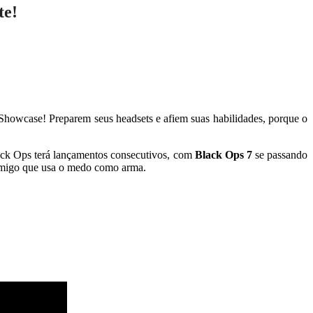
te!
Showcase! Preparem seus headsets e afiem suas habilidades, porque o
lack Ops terá lançamentos consecutivos, com
Black Ops 7
se passando
nimigo que usa o medo como arma.