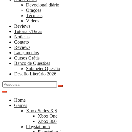
Devocional diário
Orações
Técnicas
Vídeos
Reviews
Tutoriais/Dicas
Notícias
Contato
Reviews
Lançamentos
Cursos Grátis
Banco de Questões
Submeter Questão
Desafio Literário 2026
Pesquisar
por:
Home
Games
Xbox Series X|S
Xbox One
Xbox 360
Playstation 5
Playstation 4