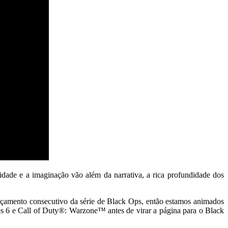
idade e a imaginação vão além da narrativa, a rica profundidade dos
nçamento consecutivo da série de Black Ops, então estamos animados
ps 6 e Call of Duty®: Warzone™ antes de virar a página para o Black